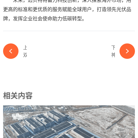
更高的标准和更优质的服务赋能全球用户，打造领先光伏品
牌，发挥企业社会使命助力低碳转型。
上一篇
下一篇
双主业成型！“HJT新秀”拟更名国晟世安-ky体育APP官网下载
神秘大佬押注TOPcon光伏赛道，或将登陆资本市场-ky体育APP官网下载
相关内容