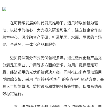
在可持续发展的时代背景推动下，迈贝特以创新为驱
动，以技术为核心，大力投入研发和生产，建立校企合作实
验室中心，深度融合产学研，打造地面、水面、屋顶的全场
景、全系列、一体化产品和服务。
迈贝特深耕分布式光伏领域多年，通过迭代更新产品充
分满足工商业、户用等多方面的需求，为用户提供稳定可
靠、经济适用的光伏系统解决方案。同时推出多点驱动混用
型跟踪支架，采用“回转+多推杆”的多点平行驱动方案，兼
具人工智能算法、监控诊断和数据分析等性能，保障系统高
效稳定运行。
未来，迈贝特将蓄力科技创新，深入探索海外市场，用