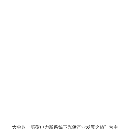
大会以“新型电力新系统下光储产业发展之旅”为主