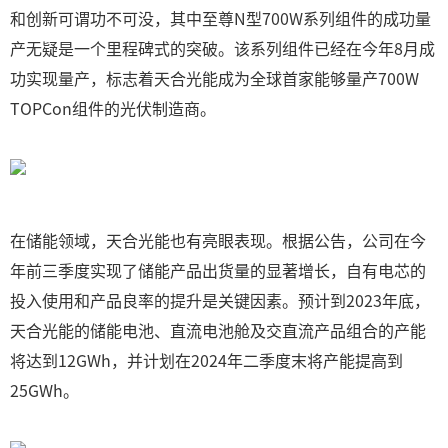
和创新可谓功不可没，其中至尊N型700W系列组件的成功量
产无疑是一个里程碑式的突破。该系列组件已经在今年8月成
功实现量产，标志着天合光能成为全球首家能够量产700W
TOPCon组件的光伏制造商。
在储能领域，天合光能也有亮眼表现。根据公告，公司在今
年前三季度实现了储能产品出货量的显著增长，自有电芯的
投入使用和产品良率的提升是关键因素。预计到2023年底，
天合光能的储能电池、直流电池舱及交直流产品组合的产能
将达到12GWh，并计划在2024年二季度末将产能提高到
25GWh。