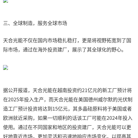
三、全球制造，服务全球市场
天合光能不仅在国内市场稳扎稳打，更是将视野拓宽到了国
际市场，通过在海外投资建厂，展示了其全球化的野心。
据公开报道，天合光能在越南投资约21亿元的新工厂预计将
在2025年投入生产，而天合光能在美国德州威尔默的光伏制
造工厂预计投资将达到15亿元，其多晶硅原料将于美国或者
欧洲就近采购，如果一切顺利的话该工厂可能在2024年投入
使用。通过在不同国家和地区的投资建厂，天合光能可以更
好地靠近市场，更加灵活和迅速地响应市场变化，以提高其