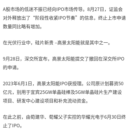
A股市场的低迷不振已经向IPO市场传导。8月27日，证监会
对外释放出了“阶段性收紧IPO节奏”的信息，终止上市申请
数量同比略有增加。
在光伏行业中，硅片新贵 –高景太阳能就是其中之一。
9月28日，深交所宣布，高景太阳能提交了撤回在深交所IPO
的申请。
2023年6月1日，高景太阳能IPO获授理。公司原计划募资50
亿元，别用于宜宾25GW单晶硅棒及5GW单晶硅片生产建设
项目、研发中心建设项目和补充流动资金。
在此之前，由荀建华、荀耀父子实控的华耀光电于6月30日终
止了IPO。