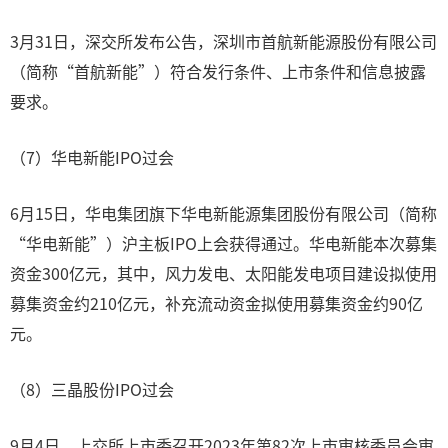
3月31日，深交所发布公告，深圳市首航新能源股份有限公司
（简称“首航新能”）符合发行条件、上市条件和信息披露
要求。
（7）华电新能IPO过会
6月15日，华电集团旗下华电新能源集团股份有限公司（简称
“华电新能”）沪主板IPO上会获得通过。华电新能本次募集
资金300亿元，其中，风力发电、太阳能发电项目建设拟使用
募集资金约210亿元，补充流动资金拟使用募集资金约90亿
元。
（8）三晶股份IPO过会
9月4日，上交所上市委召开2023年第82次上市审核委员会审