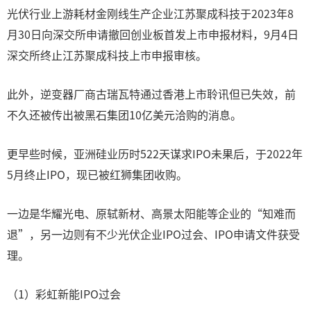
光伏行业上游耗材金刚线生产企业江苏聚成科技于2023年8
月30日向深交所申请撤回创业板首发上市申报材料，9月4日
深交所终止江苏聚成科技上市申报审核。
此外，逆变器厂商古瑞瓦特通过香港上市聆讯但已失效，前
不久还被传出被黑石集团10亿美元洽购的消息。
更早些时候，亚洲硅业历时522天谋求IPO未果后，于2022年
5月终止IPO，现已被红狮集团收购。
一边是华耀光电、原轼新材、高景太阳能等企业的“知难而
退”，另一边则有不少光伏企业IPO过会、IPO申请文件获受
理。
（1）彩虹新能IPO过会