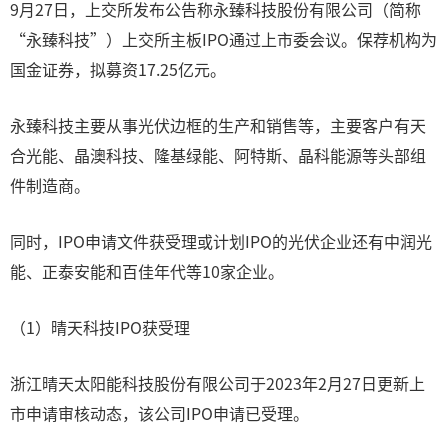
9月27日，上交所发布公告称永臻科技股份有限公司（简称
“永臻科技”）上交所主板IPO通过上市委会议。保荐机构为
国金证券，拟募资17.25亿元。
永臻科技主要从事光伏边框的生产和销售等，主要客户有天
合光能、晶澳科技、隆基绿能、阿特斯、晶科能源等头部组
件制造商。
同时，IPO申请文件获受理或计划IPO的光伏企业还有中润光
能、正泰安能和百佳年代等10家企业。
（1）晴天科技IPO获受理
浙江晴天太阳能科技股份有限公司于2023年2月27日更新上
市申请审核动态，该公司IPO申请已受理。