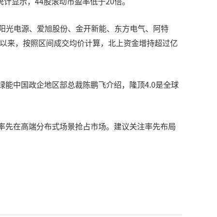
统计显示，44股滚动市盈率低于20倍。
、阳光电源、爱旭股份、金开新能、东方电气、阿特
自9月以来，按照区间成交均价计算，北上资金增持超过亿
基绿能中国政企地区部总裁陈鹏飞介绍，隆顶4.0是全球
”率先在高端分布式场景抢占市场。建议关注率先布局