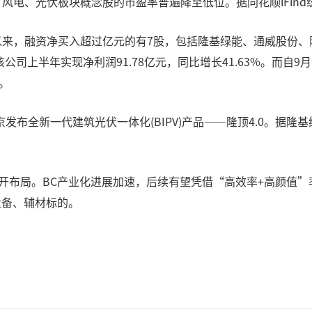
风电、光伏板块概念股的市盈率普遍降至低位。据同花顺iFind
以来，融资净买入超过亿元的有7股，包括隆基绿能、通威股份
该公司上半年实现净利润91.78亿元，同比增长41.63%。而
。
布全新一代建筑光伏一体化(BIPV)产品——隆顶4.0。据隆
开布局。BC产业化进展加速，后续有望凭借“高效率+高颜值
设备、辅材标的。