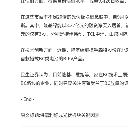
在估值方面，根据当前估值水平，截至9月26日收盘，
在这些市盈率不足20倍的光伏板块概念股中，自9月
斯。其中，隆基绿能以3.37亿元的融资净买入居首，
元的仅有3股，分别是捷佳伟创、TCL中环、山煤国际
在技术创新方面，近期，隆基绿能携手森特股份在北京发
首款搭载BC类电池的BIPV产品。
民生证券认为，目前隆基、爱旭等厂家在BC技术上展
BC路线的企业，同时建议关注有望受益于BC放量的
- End -
原文标题:供需利好成光伏板块关键因素