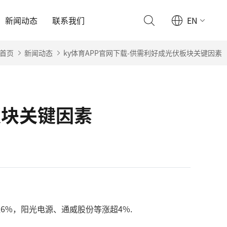
新闻动态
联系我们
EN
首页
新闻动态
ky体育APP官网下载-供需利好成光伏板块关键因素
板块关键因素
6%，阳光电源、通威股份等涨超4%.