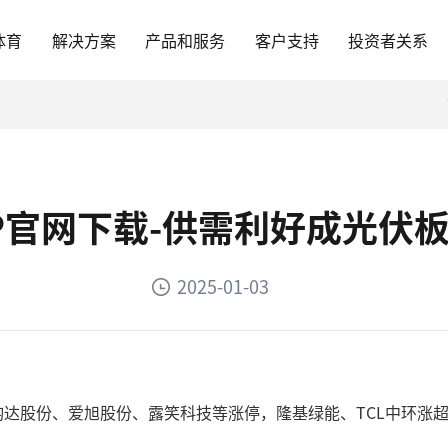
体育
解决方案
产品和服务
客户支持
投资者关系
PP官网下载-供需利好成光伏
2025-01-03
钧达股份、爱旭股份、露笑科技等涨停，隆基绿能、TCL中环涨超