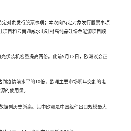
向特定对象发行股票事项；本次向特定对象发行股票事项
硅项目和云南通威水电硅材高纯晶硅绿色能源项目顺
和光伏装机容量提高两倍。此前9月12日，欧洲议会正
到疫情前水平的10倍，欧洲主要市场明年交割的电
能源的使用量。
个数据创历史新高。其中欧洲是中国组件出口规模最大