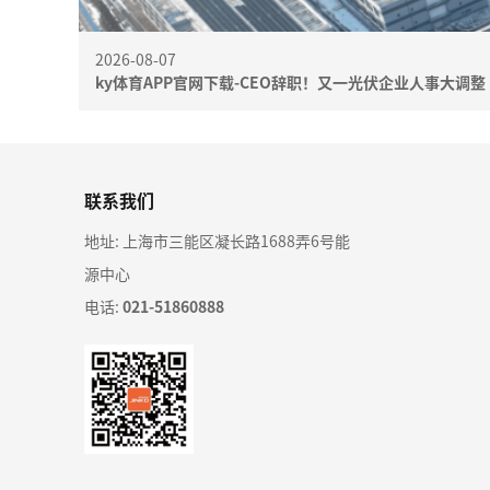
2026-08-07
ky体育APP官网下载-CEO辞职！又一光伏企业人事大调整
联系我们
地址: 上海市三能区凝长路1688弄6号能
源中心
电话:
021-51860888