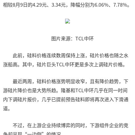
相较8月9日的4.29元、3.34元，降幅分别为6.06%、7.78%。
图片来源：TCL中环
此前，硅料价格连续数周保持上涨，硅片价格也随之水
涨船高。其中，硅片巨头TCL中环更是多次上调硅片价格。
最近两周，硅料价格涨势明显收窄，且有降价趋势，下
游硅片降价也是大势所趋。隆基和TCL中环几乎在同一时间
内下调硅片报价，几乎已提前预告硅料即将再次进入下滑通
道。
不过，在上游企业持续博弈的同时，下游组件企业的竞
争却呈现“一边倒”的情况。