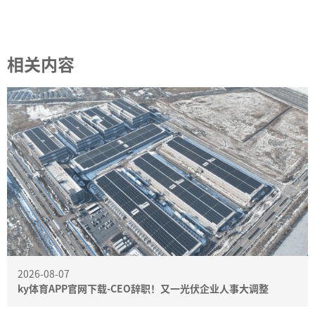
相关内容
2026-08-07
ky体育APP官网下载-CEO辞职！又一光伏企业人事大调整