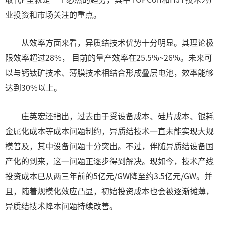
业投资和市场关注的重点。
从效率方面来看，异质结技术优势十分明显。其理论极
限效率超过28%， 目前的量产效率在25.5%~26%。未来可
以与钙钛矿技术、薄膜技术相结合形成叠层电池，效率能够
达到30%以上。
庄英宏还指出，过去由于受设备成本、硅片成本、银耗
金属化成本等成本问题制约，异质结技术一直未能实现大规
模普及，其中设备问题十分突出。不过，伴随异质结设备国
产化的到来，这一问题正逐步得到解决。现如今，技术产线
投资成本已从两三年前的5亿元/GW降至约3.5亿元/GW。并
且，随着规模化效应凸显，初始投资成本也会被逐渐摊薄，
异质结技术降本问题持续改善。