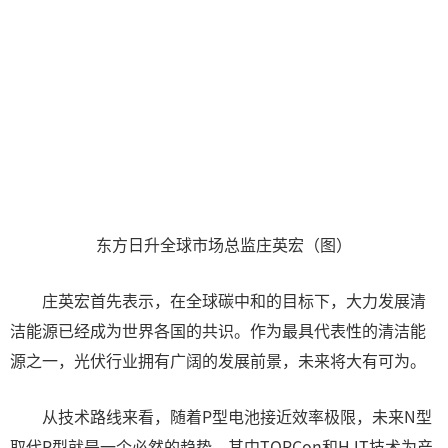
东方日升全球市场总监庄英宏（图）
庄英宏首先表示，在全球碳中和的目标下，大力发展清
洁能源已经成为世界各国的共识。作为最具代表性的清洁能
源之一，光伏行业拥有广阔的发展前景，未来将大有可为。
从技术路线来看，随着P型电池接近效率极限，未来N型
取代P型就是一个必然的趋势，其中TOPCon和HJT技术为产