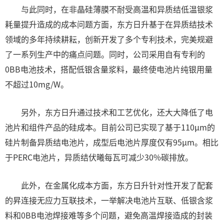
与此同时，在非晶硅薄膜不耐受高温和异质结低温银浆
耗量提升造成的成本问题方面，东方日升基于在异质结技术
领域的多年持续耕耘，创新开发了多个专利技术，完美规避
了一系列生产中的痛点问题。同时，公司采用自有专利的
0BB电池技术，搭配低银含量浆料，最终使电池片纯银用量
不超过10mg/W。
另外，东方日升通过技术和工艺优化，还大大降低了电
池片和组件产品的硅成本。目前公司已实现了基于110μm的
硅片制备异质结电池片，成型后电池片厚度仅有95μm。相比
于PERC电池片，异质结伏曦每瓦可减少30%碳排放。
此外，在金属化成本方面，东方日升针对性开发了配套
的昇连接无应力互联技术，一举解决电池片互联、低银含浆
料和0BB电池焊接难等多个问题，避免高温焊接造成的封装