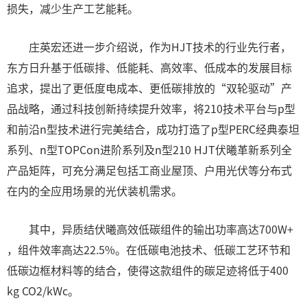
损失，减少生产工艺能耗。
庄英宏还进一步介绍说，作为HJT技术的行业先行者，
东方日升基于低碳排、低能耗、高效率、低成本的发展目标
追求，提出了更低度电成本、更低碳排放的“双轮驱动”产
品战略，通过科技创新持续提升效率，将210技术平台与p型
和前沿n型技术进行完美结合，成功打造了p型PERC经典泰坦
系列、n型TOPCon进阶系列及n型210 HJT伏曦革新系列全
产品矩阵，可充分满足包括工商业屋顶、户用光伏等分布式
在内的全应用场景的光伏装机需求。
其中，异质结伏曦高效低碳组件的输出功率高达700W+
，组件效率高达22.5%。在低碳电池技术、低碳工艺环节和
低碳边框材料等的结合，使得这款组件的碳足迹将低于400
kg CO2/kWc。