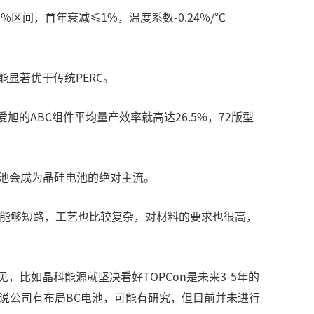
%区间，首年衰减≤1%，温度系数-0.24%/℃
能显著优于传统PERC。
的ABC组件平均量产效率就高达26.5%，72版型
类电池会成为晶硅电池的绝对主流。
不能够短路，工艺也比较复杂，对材料的要求也很高，
比如晶科能源就坚决看好TOPCon是未来3-5年的
听说公司有布局BC电池，可能有研究，但目前并未进行