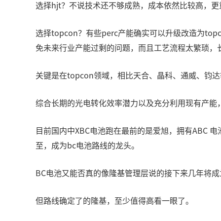
选择hjt？不说技术还不够成熟，成本依然比较高，更重
选择topcon？有些perc产能确实可以升级改造为t
免未来行业产能过剩的问题，而且工艺流程太繁琐，长期
关键是在topcon领域，相比天合、晶科、通威、钧
综合长期的光电转化效率潜力以及充分利用现有产能
目前国内中XBC电池跑在最前的是爱旭，拥有ABC 电池
至，成为bc电池路线的龙头。
BC电池又能否真的像隆基管理层说的接下来几年将成
但路线确定了的隆基，至少值得高看一眼了。