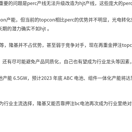
要的问题是perc产线无法升级改造为hjt产线，这些庞大的per
opcon产能，但当前的topcon相比perc的优势并不明显，
的潜力确实不如hjt 。
达等，隆基并不占优势，甚至弱于竞争对手，现在再重金押注topc
，还有尽可能避免产品同质化，自己也有望成为行业龙头等因素，
产能 6.5GW，预计2023 年底 ABC 电池、组件一体化产能
为行业主流选择，隆基又能否靠押注bc电池再次成为行业里绝