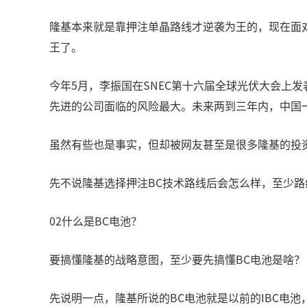
隆基本来就是靠押注单晶路线才逆袭为王的，现在面
王了。
今年5月，李振国在SNEC第十六届全球光伏大会上
先进的公司面临的风险最大。未来两到三年内，中国
虽然有些也是事实，但却被网友甚至是很多隆基的投
先不说隆基选择押注BC技术路线后会怎么样，至少路
02什么是BC电池？
要搞懂隆基的战略意图，至少要先搞懂BC电池是啥？
先说明一点，隆基所说的BC电池就是以前的IBC电