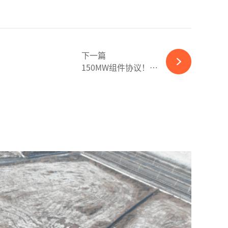
下一篇
150MW组件协议！通威股份迈向巴西市场-ky体育APP官网下载