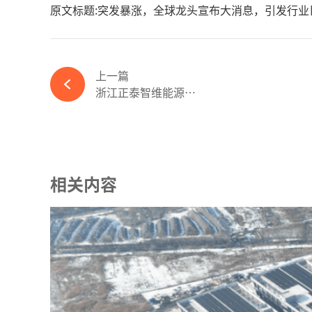
原文标题:突发暴涨，全球龙头宣布大消息，引发行业
上一篇
浙江正泰智维能源服务有限公司荣获维科杯·OFweek 2023优秀光伏行业数字化供应商-ky体育APP官网下载
相关内容