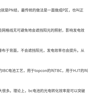
就是PN结，最传统的做法是一面做成P区，也叫正
些网格线无可避免地会遮挡阳光的照射，影响发电效
式排布于背面，不会遮挡阳光，发电效率也会提升。从
C电池工艺，用于topcon的叫TBC，用于HJT的叫
大很多。理论上，bc电池的光电转化效率是可以突破