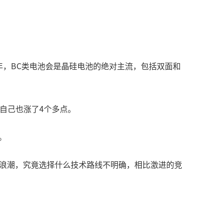
6年，BC类电池会是晶硅电池的绝对主流，包括双面和
基自己也涨了4个多点。
。
大浪潮，究竟选择什么技术路线不明确，相比激进的竞