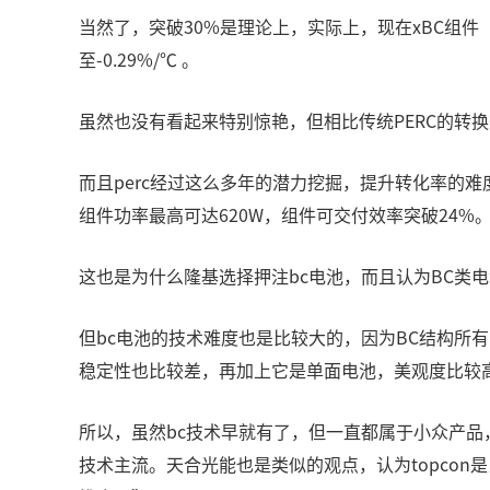
当然了，突破30%是理论上，实际上，现在xBC组件（x
至-0.29%/℃ 。
虽然也没有看起来特别惊艳，但相比传统PERC的转换效率
而且perc经过这么多年的潜力挖掘，提升转化率的难
组件功率最高可达620W，组件可交付效率突破24%
这也是为什么隆基选择押注bc电池，而且认为BC类电
但bc电池的技术难度也是比较大的，因为BC结构
稳定性也比较差，再加上它是单面电池，美观度比较
所以，虽然bc技术早就有了，但一直都属于小众产品，
技术主流。天合光能也是类似的观点，认为topco