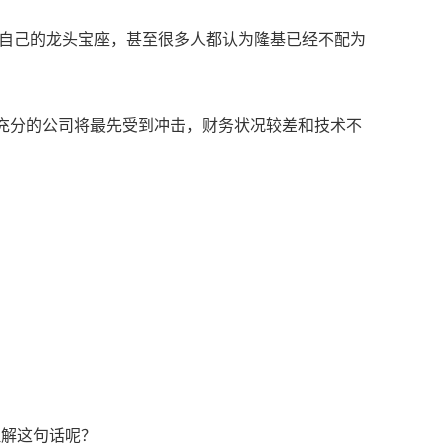
住自己的龙头宝座，甚至很多人都认为隆基已经不配为
够充分的公司将最先受到冲击，财务状况较差和技术不
。
理解这句话呢？