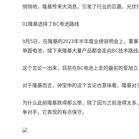
悄悄地，隆基传来大消息，引发了行业的巨震，光伏
01隆基选择了BC电池路线
9月5日，在隆基的2023年半年度业绩说明会上，董
单面电池，接下来隆基大量产品都会走向BC技术路线
这个言论一出来，目前在BC电池上走的最前的爱旭立马
对于隆基而言，钟宝申的这个言论也意味着，隆基对
为什么此前隆基跌得那么惨，除了因为之前涨得太多
争对手，它表现的有点保守。