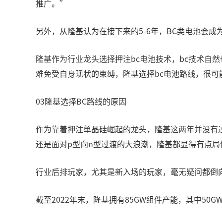
推广。”
另外，从隆基认为在接下来的5-6年，BC类电池会
隆基作为行业龙头选择押注bc电池技术，bc技术自
难免受自身现状的束缚，隆基选择bc电池路线，很可
03隆基选择BC路线的原因
作为靠着押注单晶硅崛起的龙头，隆基这两年并没有
还是面对p型向n型过渡的大浪潮，隆基都显得有点局
行业后排玩家，尤其是新入场的玩家，毫无疑问都倒向
截至2022年末，隆基拥有85GW组件产能，其中50G