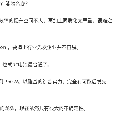
c产能怎么办？
光电转化效率的提升空间不大，再加上同质化太严重，很难避
on ，要追上行业先发企业并不容易。
也就bc电池最合适了。
将达到 25GW。以隆基的综合实力，完全有可能后发先
对的龙头，现在依然具有很大的不确定性。