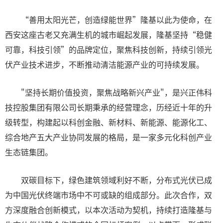
“善用太阳光芒，创造绿能世界”隆基以此为使命，在
西安这座古老又充满生机的城市崛起发展，隆基坚持“稳健
可靠，科技引领”的品牌定位，聚焦科技创新，持续引领光
伏产业技术进步，不断推动清洁能源产业的可持续发展。
"坚持长期价值投资，聚焦战略新兴产业"，是兴正伟科
技控股集团有限公司长期秉承的经营理念，历经近十年的升
级转型，构建起以科创金融、新材料、新能源、能源化工、
综合地产五大产业协同发展的格局，是一家多元化科创产业
生态链集团。
双碳目标下，绿色建筑领域利好不断，分布式光伏已成
为中国光伏终端市场中不可或缺的组成部分。此次合作，双
方深度融合创新模式，以本次活动为契机，持续打造隆基与