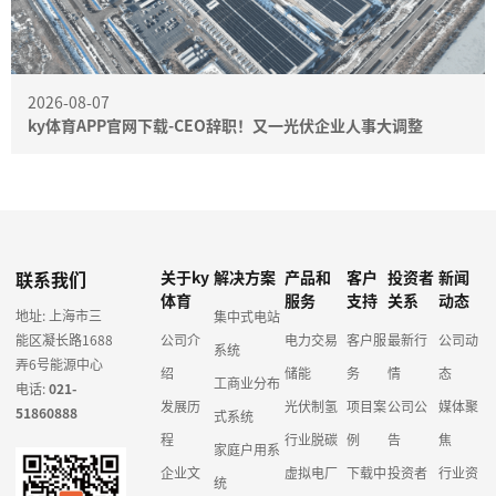
2026-08-07
ky体育APP官网下载-CEO辞职！又一光伏企业人事大调整
联系我们
关于ky
解决方案
产品和
客户
投资者
新闻
体育
服务
支持
关系
动态
地址: 上海市三
集中式电站
能区凝长路1688
公司介
电力交易
客户服
最新行
公司动
系统
弄6号能源中心
绍
储能
务
情
态
工商业分布
电话:
021-
发展历
光伏制氢
项目案
公司公
媒体聚
51860888
式系统
程
行业脱碳
例
告
焦
家庭户用系
企业文
虚拟电厂
下载中
投资者
行业资
统