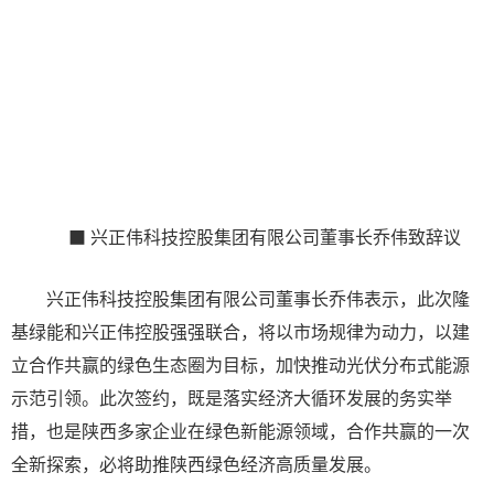
■ 兴正伟科技控股集团有限公司董事长乔伟致辞议
兴正伟科技控股集团有限公司董事长乔伟表示，此次隆
基绿能和兴正伟控股强强联合，将以市场规律为动力，以建
立合作共赢的绿色生态圈为目标，加快推动光伏分布式能源
示范引领。此次签约，既是落实经济大循环发展的务实举
措，也是陕西多家企业在绿色新能源领域，合作共赢的一次
全新探索，必将助推陕西绿色经济高质量发展。