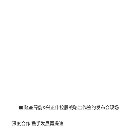
■ 隆基绿能&兴正伟控股战略合作签约发布会现场
深度合作 携手发展再提速