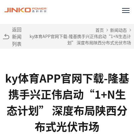
返回
首页
新闻动态
新闻
ky体育APP官网下载-隆基携手兴正伟启动“1+N生态计
划” 深度布局陕西分布式光伏市场
列表
ky体育APP官网下载-隆基
携手兴正伟启动“1+N生
态计划” 深度布局陕西分
布式光伏市场