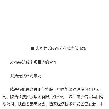
■ 大咖共话陕西分布式光伏市场
发布会达成多项目签约合作
共拓光伏蓝海市场
隆基绿能联合兴正伟控股与中国能源建设股份有限公
司、陕西科技控股集团有限责任公司、陕西电子信息集团有
限公司、陕西省秦商总会、西安经济技术开发区管委会、中