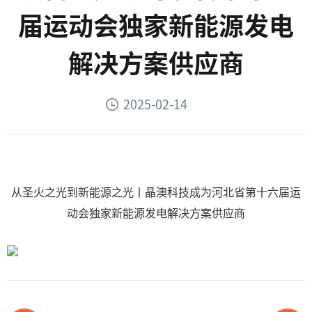
届运动会独家新能源发电
解决方案供应商
2025-02-14
从圣火之光到新能源之光丨晶澳科技成为河北省第十六届运
动会独家新能源发电解决方案供应商