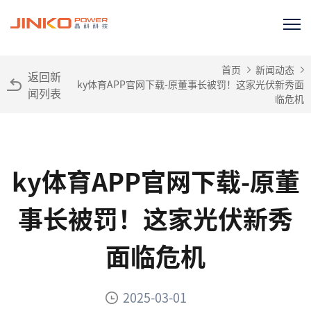
首页
新闻动态
返回新
ky体育APP官网下载-原董事长被罚！这家光伏新秀面
闻列表
临危机
ky体育APP官网下载-原董
事长被罚！这家光伏新秀
面临危机
2025-03-01