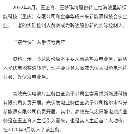
2022年8月，王正育、王妙琪将股份转让给海波里斯绿
能科技（重庆）有限公司和金寨华成未来新能源科技合伙企
业，二者的实际控制人黄双成为聆达股份新的实际控制人。
“接盘侠”入手连亏两年
资料显示，聆达股份原本主要从事余热发电业务，后切
入光伏电池赛道转型，现主要业务为高效光伏太阳能电池片
业务、光伏发电业务。
高效光伏电池片业务由全资子公司金寨嘉悦新能源科技
有限公司负责开展，光伏发电业务由全资子公司格尔木神光
新能源有限公司负责开展。其中，高效光伏太阳能电池片业
务是在王正育入主后引入而来，也是其入主后首个大动作，
在2020年9月切入了该业务。