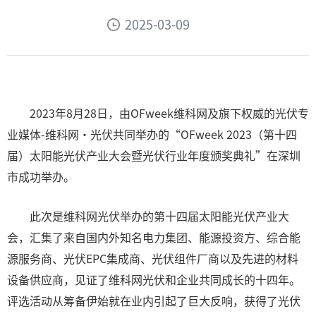
2025-03-09
2023年8月28日，由OFweek维科网及旗下权威的光伏专
业媒体-维科网·光伏共同举办的“OFweek 2023（第十四
届）太阳能光伏产业大会暨光伏行业年度颁奖典礼”在深圳
市成功举办。
此次是维科网光伏举办的第十四届太阳能光伏产业大
会，汇集了来自国内外知名电力集团、能源投资方、综合能
源服务商、光伏EPC集成商、光伏组件厂商以及先进的材料
设备供应商，见证了维科网光伏和企业共同成长的十四年。
评选活动从筹备伊始就在业内引起了巨大反响，获得了光伏