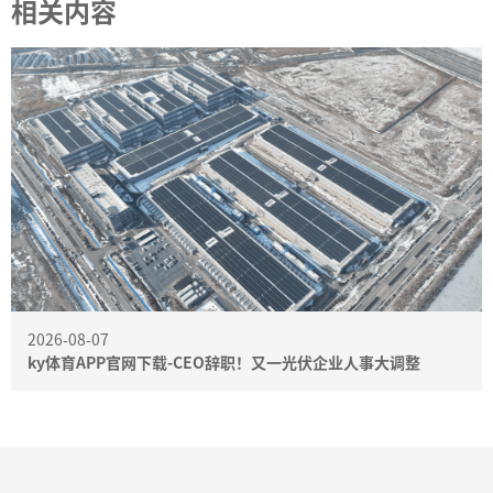
相关内容
2026-08-07
ky体育APP官网下载-CEO辞职！又一光伏企业人事大调整