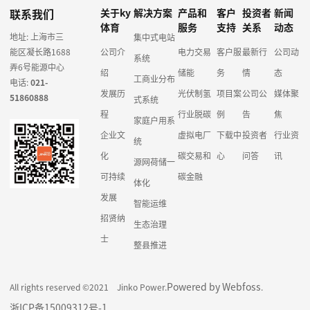
联系我们
关于ky
解决方案
产品和
客户
投资者
新闻
体育
服务
支持
关系
动态
地址: 上海市三
集中式电站
能区凝长路1688
公司介
电力交易
客户服
最新行
公司动
系统
弄6号能源中心
绍
储能
务
情
态
工商业分布
电话:
021-
发展历
光伏制氢
项目案
公司公
媒体聚
51860888
式系统
程
行业脱碳
例
告
焦
家庭户用系
企业文
虚拟电厂
下载中
投资者
行业资
统
化
碳交易和
心
问答
讯
源网荷储一
可持续
碳金融
体化
发展
智能运维
招贤纳
生态治理
士
整县推进
Powered by Webfoss
All rights reserved ©2021 Jinko Power.
.
浙ICP备15009312号-1