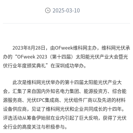
2025-03-10
2023年8月28日，由OFweek维科网主办，维科网光伏承
办的“OFweek 2023（第十四届）太阳能光伏产业大会暨光
伏行业年度颁奖典礼”在深圳成功举办。
此次是维科网光伏举办的第十四届太阳能光伏产业大
会，汇集了来自国内外知名电力集团、能源投资方、综合能
源服务商、光伏EPC集成商、光伏组件厂商以及先进的材料
设备供应商，见证了维科网光伏和企业共同成长的十四年。
评选活动从筹备伊始就在业内引起了巨大反响，获得了光伏
全行业的高度关注与积极参与。