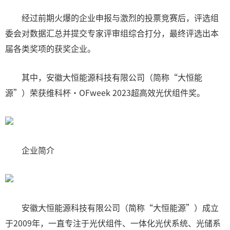
经过前期火爆的企业申报与激烈的投票竞赛后，评选组
委会对数据汇总并提交专家评审组综合打分，最终评选出本
届各类奖项的获奖企业。
其中，安徽大恒能源科技有限公司（简称“大恒能
源”）荣获维科杯·OFweek 2023超高效光伏组件奖。
企业简介
安徽大恒能源科技有限公司（简称“大恒能源”）成立
于2009年，一直专注于光伏组件、一体化光伏系统、光储系