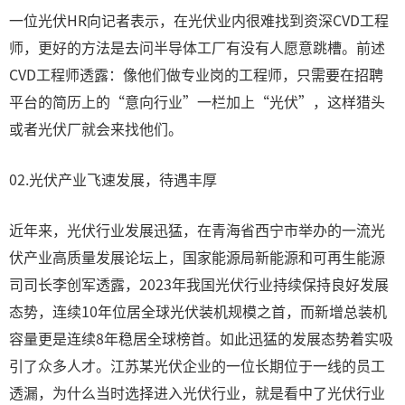
一位光伏HR向记者表示，在光伏业内很难找到资深CVD工程
师，更好的方法是去问半导体工厂有没有人愿意跳槽。前述
CVD工程师透露：像他们做专业岗的工程师，只需要在招聘
平台的简历上的“意向行业”一栏加上“光伏”，这样猎头
或者光伏厂就会来找他们。
02.光伏产业飞速发展，待遇丰厚
近年来，光伏行业发展迅猛，在青海省西宁市举办的一流光
伏产业高质量发展论坛上，国家能源局新能源和可再生能源
司司长李创军透露，2023年我国光伏行业持续保持良好发展
态势，连续10年位居全球光伏装机规模之首，而新增总装机
容量更是连续8年稳居全球榜首。如此迅猛的发展态势着实吸
引了众多人才。江苏某光伏企业的一位长期位于一线的员工
透漏，为什么当时选择进入光伏行业，就是看中了光伏行业