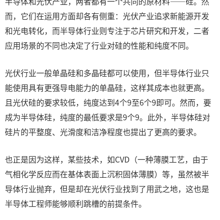
半导体和光伏产业，两者都有一个共同的原材料——硅。然
而，它们在运用方面却各有侧重：光伏产业追求新能源开发
和光电转化，而半导体行业则专注于芯片研究和开发，二者
应用场景的不同也决定了行业对硅的性能和纯度不同。
光伏行业一般单晶硅和多晶硅都可以使用，但半导体行业只
能使用具有更强导电能力的单晶硅，这样其成本也就更高。
且光伏硅的要求较低，纯度达到4个9至6个9即可。然而，要
成为半导体硅，纯度的最低要求是9个9。此外，半导体硅对
硅片的平整度、光滑度和洁净程度也提出了更高的要求。
也正是因为这样，某些技术，如CVD（一种薄膜工艺，由于
气相化学反应而在基体表面上沉积固体薄膜）等，虽然被半
导体行业抛弃，但是却在光伏行业找到了用武之地，这也是
半导体工程师能够顺利跳槽的前提条件。