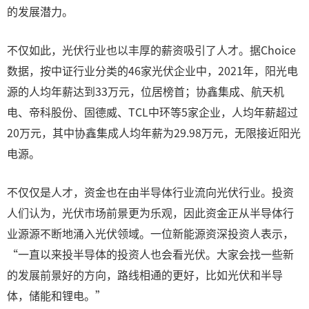
的发展潜力。
不仅如此，光伏行业也以丰厚的薪资吸引了人才。据Choice
数据，按中证行业分类的46家光伏企业中，2021年，阳光电
源的人均年薪达到33万元，位居榜首；协鑫集成、航天机
电、帝科股份、固德威、TCL中环等5家企业，人均年薪超过
20万元，其中协鑫集成人均年薪为29.98万元，无限接近阳光
电源。
不仅仅是人才，资金也在由半导体行业流向光伏行业。投资
人们认为，光伏市场前景更为乐观，因此资金正从半导体行
业源源不断地涌入光伏领域。一位新能源资深投资人表示，
“一直以来投半导体的投资人也会看光伏。大家会找一些新
的发展前景好的方向，路线相通的更好，比如光伏和半导
体，储能和锂电。”