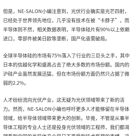
但是，NE-SALON小编注意到，光伏行业确实是光芒四射，
已经处于世界领先地位，几乎没有技术在被“卡脖子”，而
半导体则不然，相关数据表明，半导体硅片有90%以上依赖
进口，零部件被美日欧等垄断，国产化亟需破局。
全球半导体硅的市场有75%落入了行业的三巨头之手，其中
日本的信越化学和盛高占去了绝大多数的市场份额。国内的
沪硅产业虽然发展迅猛，但在市场份额方面仍然只占据了微
弱的2.2%。
人才纷纷流向光伏产业，这无疑为光伏领域带来了新的活
力。然而，NE-SALON小编也呼吁更多人才能够留在半导体
领域，给半导体领域带来更大的创新。毕竟，不管是从事半
导体工程的专业人士还是投身光伏领域的工程师，我们都渴