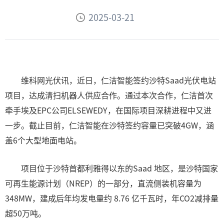
2025-03-21
维科网光伏讯，近日，仁洁智能签约沙特Saad光伏电站
项目，达成清扫机器人供应合作。通过本次合作，仁洁首次
牵手埃及EPC公司ELSEWEDY，在国际项目深耕进程中又进
一步。截止目前，仁洁智能在沙特签约容量已突破4GW，涵
盖6个大型地面电站。
项目位于沙特首都利雅得以东的Saad 地区，是沙特国家
可再生能源计划（NREP）的一部分，直流侧装机容量为
348MW，建成后年均发电量约 8.76 亿千瓦时，年CO2减排量
超50万吨。