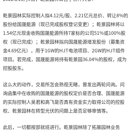
乾景园林实际控制人拟4.12元/股、2.21亿元总价、转让8%的
股份给国晟能源（现已完成股权登记变更）；乾景园林将以
1.54亿元现金收购国晟能源所持7家标的公司51%或100%股
权（现已完成）；乾景园林拟向国晟能源增发股份（募集资
金4.69亿元），用于1GW的HJT电池项目、2GW的HJT组件
项目。若完成，国晟能源将持有乾景园36.04%的股权，成为
控股股东。
这么大的动作，交易所怎会熟视无睹，曾发出两轮问询。问
询函集中在收购的国晟能源的股权定价是否合理、国晟能源
的实际控制人吴君和高飞是否真有资金实力取得公司的控股
权、乾景园林在转型光伏的问题上是否足够审慎等。
此后，一切都按部就班进行。乾景园林除了拓展园林业务