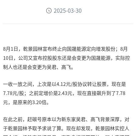
2025-03-30
8月1日，乾景园林宣布终止向国晟能源定向增发股份；8月
10日，公司又宣布控股股东还是会变更为国晟能源，实际控
制人也还是会变更为吴君、高飞。
一收一放之间，上次是以4.12元/股协议转让股票，现在是
7.78元/股；之前定增价是2.43元，现在直接飙升到了7.78
元，是原来的3.20倍。
在此之前，赶碳号原本以为新东家吴君、高飞背景深厚，对
于乾景园林予取予求说了算。现在却发现，乾景园林实控人