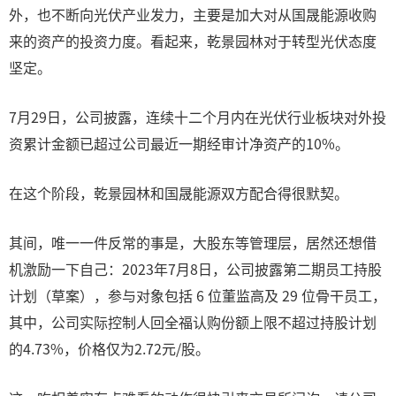
外，也不断向光伏产业发力，主要是加大对从国晟能源收购
来的资产的投资力度。看起来，乾景园林对于转型光伏态度
坚定。
7月29日，公司披露，连续十二个月内在光伏行业板块对外投
资累计金额已超过公司最近一期经审计净资产的10%。
在这个阶段，乾景园林和国晟能源双方配合得很默契。
其间，唯一一件反常的事是，大股东等管理层，居然还想借
机激励一下自己：2023年7月8日，公司披露第二期员工持股
计划（草案），参与对象包括 6 位董监高及 29 位骨干员工，
其中，公司实际控制人回全福认购份额上限不超过持股计划
的4.73%，价格仅为2.72元/股。