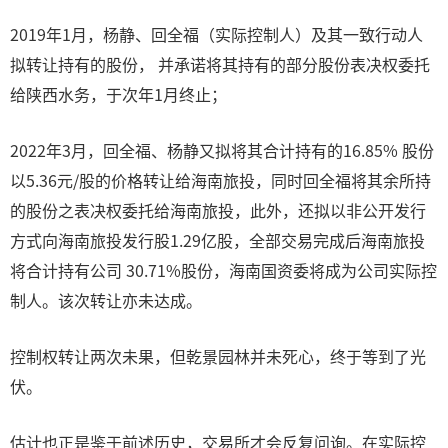
2019年1月，杨静、回全福（实际控制人）及其一致行动人
拟转让持有的股份， 并承诺将其持有的部分股份表决权委托
给陕西水务，于次年1月终止；
2022年3月，回全福、杨静又拟将其合计持有的16.85% 股份
以5.36元/股的价格转让给海南旅投，同时回全福将其余所持
的股份之表决权委托给海南旅投，此外，还拟以非公开发行
方式向海南旅投发行股1.29亿股，全部交易完成后海南旅投
将合计持有公司 30.71%股份，海南国资委将成为公司实际控
制人。该次转让亦未达成。
控制权转让两次未果，但乾景园林并未死心，终于等到了光
伏。
估计也正是鉴于前述历史，交易所才会反复问询。在实际控