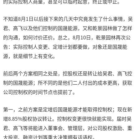
的实际控制人商量，甚至可以临时起意，终止或中止。
不知道8月1日以后接下来的几天中究竟发生了什么事情，吴
君、高飞以及他们控制的国晟能源，又和乾景园林做了怎样
的沟通，如何讨价还价。总之，8月10日，乾景园林再次公
告：实际控制人变更、定增计划都要做，对象还是国晟能
源，就是细节上有变化。
前后两个方案相同之处是，控股权还是转让给吴君、高飞控
制的国晟能源；所不同的是他们二人付出的成本更高，获取
公司控制权的时间节点也提前了。
第一，之前方案是定增后国晟能源才能取得控制权；现在新
增8.85%股权协议转让。控制权变更很快就能实现。届时吴
君、高飞等将能进入董事会、管理层，对公司股权激励、重
大投资、融资计划等重大决策拥有话语权。