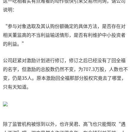
这一吃相着实有点难看的动作很快引来交易所问询，请公司
说明：
“参与对象选取及其认购份额确定的具体方法，是否存在对
相关董监高的不当利益输送情形，是否有利维护中小投资者
的利益。”
公司赶紧对激励计划进行修订，修订之后已经没有了回全福
的名字，但激励的总股数仍然不变，为707.3万股，人数也不
变，仍是35人。原本激励回全福那部分股权究竟去了哪里，
只有天知道。
除了监管机构被惊到以外，也许吴君、高飞也只能慨叹“遇