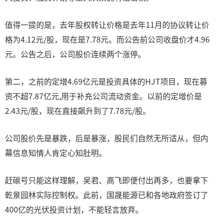
值得一提的是，去年股权转让价格是去年11月的协议转让价
格为4.12元/股，现在是7.78元。而公告前公司收盘价才4.96
元。公告之后，公司股价连续两个涨停。
第二，之前的定增4.69亿元是投资具体的HJT项目，现在募
资不超7.87亿元,用于补充公司流动资金。以前的定增价是
2.43元/股，现在直接飙升到了7.78元/股。
公司股价先是暴跌，后是暴涨，股民们自然无所适从，但内
幕信息知情人肯定心知肚明。
赶碳号只能这样理解，吴君、高飞即便付出再多，也要拿下
乾景园林实际控制权。此前，国晟能源已和各地政府签订了
400亿的光伏投资计划，不能轻言放弃。