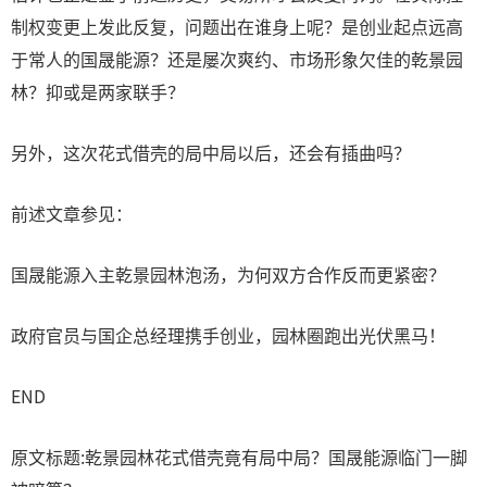
制权变更上发此反复，问题出在谁身上呢？是创业起点远高
于常人的国晟能源？还是屡次爽约、市场形象欠佳的乾景园
林？抑或是两家联手？
另外，这次花式借壳的局中局以后，还会有插曲吗？
前述文章参见：
国晟能源入主乾景园林泡汤，为何双方合作反而更紧密？
政府官员与国企总经理携手创业，园林圈跑出光伏黑马！
END
原文标题:乾景园林花式借壳竟有局中局？国晟能源临门一脚