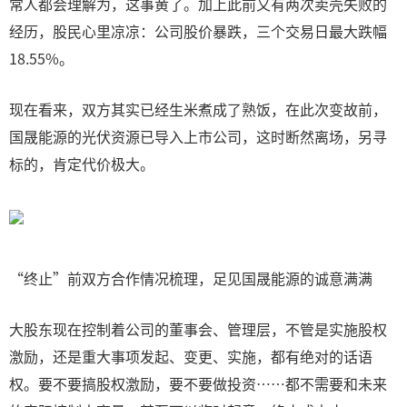
常人都会理解为，这事黄了。加上此前又有两次卖壳失败的
经历，股民心里凉凉：公司股价暴跌，三个交易日最大跌幅
18.55%。
现在看来，双方其实已经生米煮成了熟饭，在此次变故前，
国晟能源的光伏资源已导入上市公司，这时断然离场，另寻
标的，肯定代价极大。
“终止”前双方合作情况梳理，足见国晟能源的诚意满满
大股东现在控制着公司的董事会、管理层，不管是实施股权
激励，还是重大事项发起、变更、实施，都有绝对的话语
权。要不要搞股权激励，要不要做投资……都不需要和未来