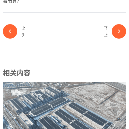
被暗算？
上一篇
下一篇
97.16GW！前7月光伏新增装机大涨157.51%，已超2022年全年-ky体育APP官网下载
上游硅料价格“雪崩”，中游N型技术推进，光伏企业未来机遇在哪儿？-ky体育APP官网下载
相关内容