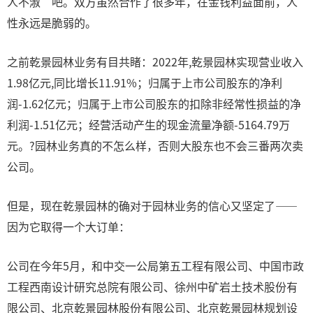
人不淑”吧。双方虽然合作了很多年，在金钱利益面前，人
性永远是脆弱的。
之前乾景园林业务有目共睹：2022年,乾景园林实现营业收入
1.98亿元,同比增长11.91%；归属于上市公司股东的净利
润-1.62亿元；归属于上市公司股东的扣除非经常性损益的净
利润-1.51亿元；经营活动产生的现金流量净额-5164.79万
元。?园林业务真的不怎么样，否则大股东也不会三番两次卖
公司。
但是，现在乾景园林的确对于园林业务的信心又坚定了——
因为它取得一个大订单：
公司在今年5月，和中交一公局第五工程有限公司、中国市政
工程西南设计研究总院有限公司、徐州中矿岩土技术股份有
限公司、北京乾景园林股份有限公司、北京乾景园林规划设