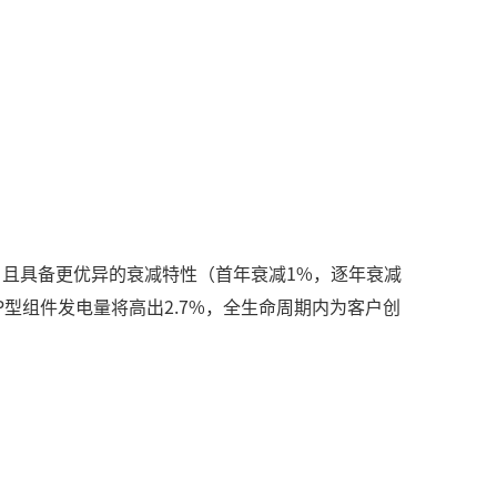
1%，且具备更优异的衰减特性（首年衰减1%，逐年衰减
P型组件发电量将高出2.7%，全生命周期内为客户创