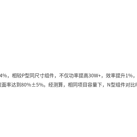
22.4%，相较P型同尺寸组件，不仅功率提高30W+，效率提升
下双面率达到80%±5%。经测算，相同项目容量下，N型组件对比