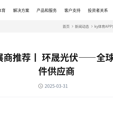
体育
解决方案
产品和服务
客户支持
投资者关系
首页
新闻动态
ky体育A
-展商推荐丨 环晟光伏——
件供应商
2025-03-31