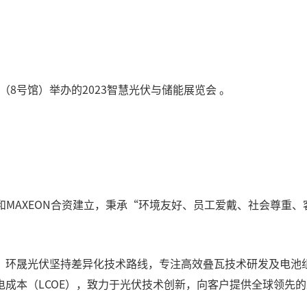
心（8号馆）举办的2023智慧光伏与储能展览会 。
中环和MAXEON合资建立，秉承“环境友好、员工爱戴、社会尊
，环晟光伏坚持差异化技术路线，专注高效叠瓦技术研发及电池
成本（LCOE），致力于光伏技术创新，向客户提供全球领先