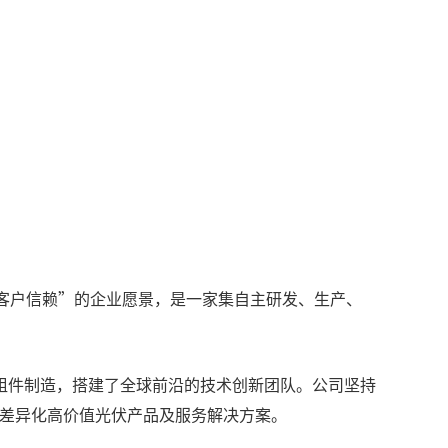
重、客户信赖”的企业愿景，是一家集自主研发、生产、
组件制造，搭建了全球前沿的技术创新团队。公司坚持
的差异化高价值光伏产品及服务解决方案。