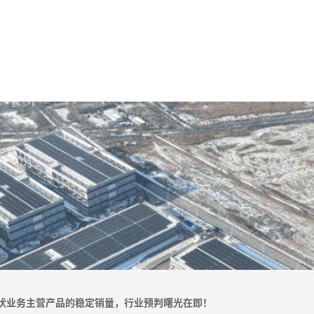
光伏业务主营产品的稳定销量，行业预判曙光在即！