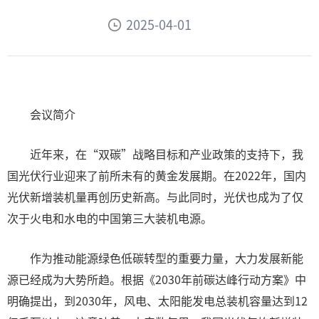
2025-04-01
会议简介
近年来，在“双碳”战略目标和产业政策的支持下，我
国光伏行业迎来了前所未有的黄金发展期。在2022年，国内
光伏新增装机量再创历史新高。与此同时，光伏也成为了仅
次于火电和水电的中国第三大装机电源。
作为推动能源绿色低碳转型的重要力量，大力发展新能
源已经成为大势所趋。根据《2030年前碳达峰行动方案》中
明确提出，到2030年，风电、太阳能发电总装机容量达到12