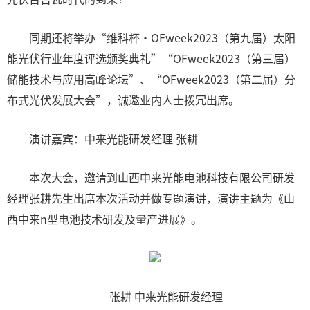
同期还将举办“维科杯·OFweek2023（第九届）太阳
能光伏行业年度评选颁奖典礼”“OFweek2023（第三届）
储能技术与应用高峰论坛”、“OFweek2023（第二届）分
布式光伏发展大会”，诚邀业内人士拨冗出席。
演讲嘉宾：中来光能研发经理 张耕
本次大会，邀请到山西中来光能电池科技有限公司研发
经理张耕先生出席本次活动并做专题演讲，演讲主题为《山
西中来n型电池技术研发及量产进展》。
张耕 中来光能研发经理