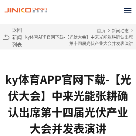
返回
首页
新闻动态
新闻
ky体育APP官网下载-【光伏大会】中来光能张耕确认出席
第十四届光伏产业大会并发表演讲
列表
ky体育APP官网下载-【光
伏大会】中来光能张耕确
认出席第十四届光伏产业
大会并发表演讲