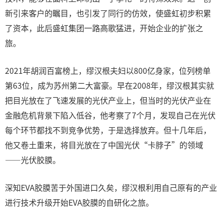
新引来客户的瞩目，也引发了同行的仿效，使盛虹初步积累
了资本，此后盛虹集团一路高歌猛进，开始企业的扩张之
旅。
2021年胡润百富榜上，缪汉根夫妇以800亿身家，位列榜单
第63位，成为苏州第二大富豪。早在2008年，缪汉根其实就
把目光放在了飞速发展的光伏产业上，但当时的光伏产业在
金融危机背景下陷入低谷，他考察了7个月，发现自己在光伏
每个环节都找不到竞争优势，于是选择放弃。但十几年后，
他又卷土重来，将目光放在了中国光伏“卡脖子”的领域
——光伏胶膜。
深知EVA胶膜苦于外国进口久矣，缪汉根利用自己原有的产业
进行技术升级开始EVA胶膜的自研化之旅。