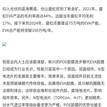
切入光伏的蓝海赛道，也让盛虹挖到了新金矿。2021年，盛
虹EVA产品的毛利率高达44%，远超当年盛虹平均毛利
17%。接下来到2024年，盛虹还要建设75万吨的EVA产能，
EVA总产能将突破100万吨/年。
但是业内人士应该都清楚，新兴的POE胶膜逐步替代EVA胶膜
已经成为行业共识，性能只是其中一个原因。双面组件、N型
电池片的发展是主要推手。简单来说，双面组件目前主流技
术是用玻璃替代传统背板。如果用EVA胶膜，其分解的醋酸无
法顺利排出，这样就会堆积在组件内部，腐蚀电池片，影响
组件效率。另外，N型电池片（TOPCon、HJT）更加精贵，
对水气透过率等指标要求更为严格，POE胶膜的优势也被无