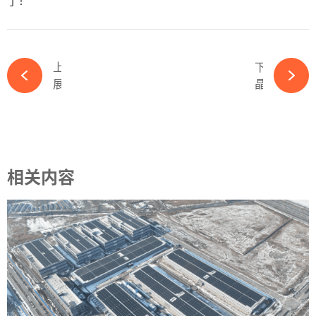
了！
上一篇
下一篇
展商推荐丨 唯特科技——集科、工、贸于一体的综合性企业-ky体育APP官网下载
晶澳科技为石家庄市洪涝灾后重建捐款500万元-ky体育APP官网下载
相关内容