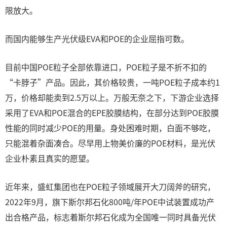
限放大。
而国内能够生产光伏级EVA和POE的企业屈指可数。
目前中国POE粒子全部依靠进口，POE粒子是不折不扣的
“卡脖子”产品。因此，其价格较贵，一吨POE粒子成本约1
万，价格却能卖到2.5万以上。万般无奈之下，下游企业选择
采用了EVA和POE混合的EPE胶膜结构，在部分达到POE胶膜
性能的同时减少POE的用量。身处困难时期，白面不够吃，
只能混着杂面凑合。尽早用上物美价廉的POE材料，是光伏
企业朴素且真实的愿望。
近年来，盛虹集团也在POE粒子领域展开大刀阔斧的研究，
2022年9月，旗下斯尔邦石化800吨/年POE中试装置成功产
出合格产品，标志着斯尔邦石化成为全国唯一同时具备光伏