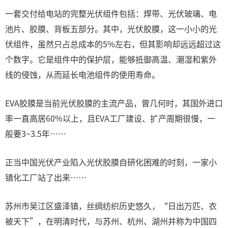
一套交付给电站的完整光伏组件包括：焊带、光伏玻璃、电
池片、胶膜、背板五部分。其中，光伏胶膜，这一小小的光
伏组件，虽然只占总成本的5%左右，但其影响却远远超过这
个数字。它是组件中的保护层，能够抵御高温、潮湿和紫外
线的侵蚀，从而延长电池组件的使用寿命。
EVA胶膜是当前光伏胶膜的主流产品，曾几何时，其国外进口
率一直高居60%以上，且EVA工厂建设、扩产周期很慢，一
般要3~3.5年……
正当中国光伏产业陷入光伏胶膜自研化困难的时刻，一家小
镇化工厂站了出来……
苏州市吴江区盛泽镇，丝绸纺织历史悠久，“日出万匹、衣
被天下”，在明清时代，与苏州、杭州、湖州并称为中国四