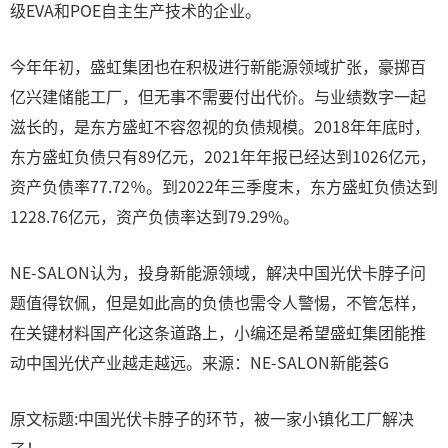
级EVA和POE自主生产技术的企业。
今年年初，盛虹集团也在积极进行新能源领域扩张，豪掷百
亿兴建储能工厂，但无事不需要付出代价。与业绩数字一起
滋长的，是东方盛虹不容忽视的负债规模。2018年年底时，
东方盛虹负债只有89亿元，2021年年报已经达到1026亿元，
资产负债率77.72％。到2022年三季度末，东方盛虹负债达到
1228.76亿元，资产负债率达到79.29%。
NE-SALON认为，投身新能源领域，解决中国光伏卡脖子问
题值得钦佩，但是如此高的负债也需令人警惕，不管怎样，
在关键材料国产化这条道路上，小编还是希望盛虹集团能推
动中国光伏产业越走越远。来源：NE-SALON新能荟G
原文标题:中国光伏卡脖子的环节，被一家小镇化工厂解决