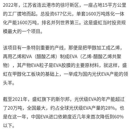
2022年，江苏省连云港市的徐圩新区，一座占地15平方公里
的工厂拔地而起。总投资677亿元，单套1600万吨炼化一体
化产能1600万吨，排名并列世界第三。这是盛虹当时投资规
模最大的一个项目。
该项目有一条特别重要的产线，那便是把甲醇加工成乙烯，
再用乙烯和VA（醋酸乙烯）制成EVA（乙烯-醋酸乙烯共聚
物），其产物EVA粒子是EVA胶膜的主要原材料，就这样，盛
虹在甲醇化工板块的基础上，一举成为国内光伏EVA产能的领
头羊。
截至2021年，盛虹旗下的斯尔邦，光伏级EVA的年产能超过
了20万吨，全国最大，约占全球光伏级EVA产量的28%。也
是在这一年，中国EVA进口依赖度近几年来首次降低到60%
以下。