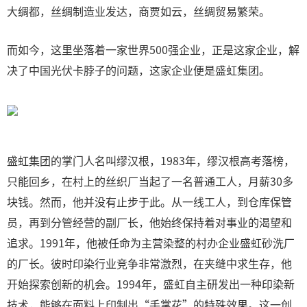
大绸都，丝绸制造业发达，商贾如云，丝绸贸易繁荣。
而如今，这里坐落着一家世界500强企业，正是这家企业，解
决了中国光伏卡脖子的问题，这家企业便是盛虹集团。
盛虹集团的掌门人名叫缪汉根，1983年，缪汉根高考落榜，
只能回乡，在村上的丝织厂当起了一名普通工人，月薪30多
块钱。然而，他并没有止步于此。从一线工人，到仓库保管
员，再到分管经营的副厂长，他始终保持着对事业的渴望和
追求。1991年，他被任命为主营染整的村办企业盛虹砂洗厂
的厂长。彼时印染行业竞争非常激烈，在夹缝中求生存，他
开始探索创新的机会。1994年，盛虹自主研发出一种印染新
技术，能够在面料上印制出“手掌花”的特殊效果。这一创