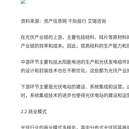
资料来源：资产信息网 千际投行 艾瑞咨询
在光伏产业链的上游，主要包括硅料、硅片等原材料
产业链的效率和成本。因此，提高硅料的生产能力和
中游环节主要包括太阳能电池的生产和光伏发电组件
的设计和封装技术也在不断优化，这些都为光伏产业
下游环节主要是光伏电站的建设、系统集成和运营。
时，系统集成技术的进步也使得光伏电站的建设和运
2.2 商业模式
光伏行业的商业模式多样化，其中分布式光伏因其高