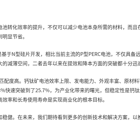
电池转化效率的提升，不仅可以减少电池本身所需的材料，而且
到明显节省。
都是基于N型硅片开发，相比当前主流的P型PERC电池，不仅具
大的减薄空间，二者去年以来在提效和降本方面的突破都十分迅
景匹配度高。钙钛矿电池效率上限、发电能力、外观丰富、原材
.8%快速突破到了25.7%，为产业化带来的曙光，但稳定性是
高效率和长寿使用寿命是实现商业化的根本目标。
和稳健。在未来，我们期待看到更多的创新技术和解决方案，以