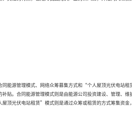
合同能源管理模式、网络众筹募集方式和“个人屋顶光伏电站租
的补贴。合同能源管理模式则是由能源公司投资建设、管理、维
人屋顶光伏电站租赁”模式则是通过众筹或租赁的方式筹集资金