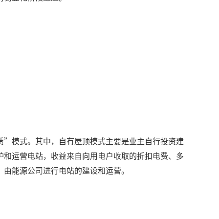
赁”模式。其中，自有屋顶模式主要是业主自行投资建
护和运营电站，收益来自向用电户收取的折扣电费、多
，由能源公司进行电站的建设和运营。