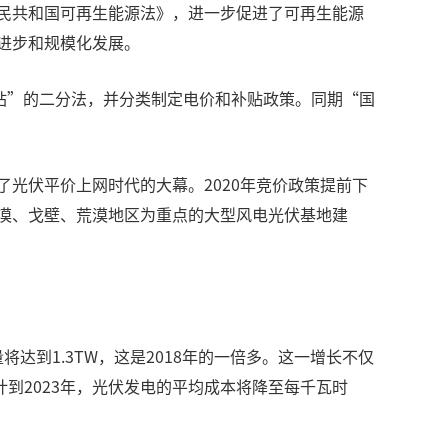
人民共和国可再生能源法》，进一步促进了可再生能源
术进步和规模化发展。
电站”的二分法，并分类制定电价和补贴政策。同期“国
了光伏平价上网时代的大幕。2020年竞价政策提前下
沙漠、戈壁、荒漠地区为重点的大型风电光伏基地建
达到1.3TW，这是2018年的一倍多。这一增长不仅
到2023年，光伏发电的平均成本将降至每千瓦时