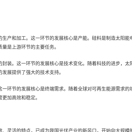
的生产和加工。这一环节的发展核心是产能。硅料是制造太阳能
质量是上游环节的主要任务。
的封装。这一环节的发展核心是技术变化。随着科技的进步，太
的发展提供了强大的技术支持。
这一环节的发展核心是终端需求。随着全球对可再生能源需求的
营更加高效和稳定。
效、灵活的特点，已成为我国光伏产业的新风口，开始向大规模