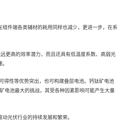
在组件端各类辅材的耗用同样也减少，更进一步，在系
备远远更高的效率潜力，而且还具有低温度系数、高弱光
速。
料可得性等优势突出，也可构建叠层电池。钙钛矿电池
钙钛矿电池最大的挑战，其受各种因素影响可能产生大量
推动光伏行业的持续发展和繁荣。