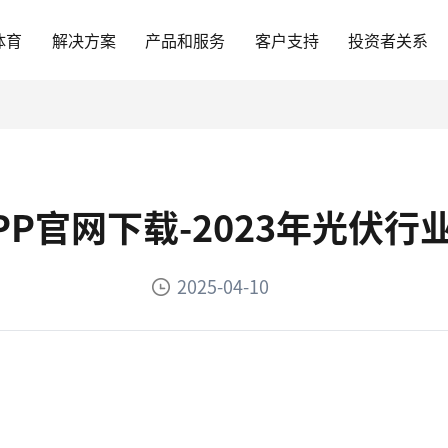
体育
解决方案
产品和服务
客户支持
投资者关系
PP官网下载-2023年光伏
2025-04-10