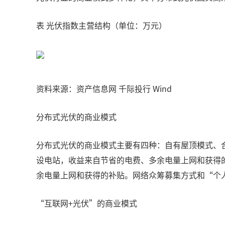
表 光伏指数主营结构（单位：万元）
资料来源：资产信息网 千际投行 Wind
分布式光伏的商业模式
分布式光伏的商业模式主要有四种：自有屋顶模式、
设电站，收益来自节省的电费、多余电量上网和获得
余电量上网和获得的补贴。网络众筹募集方式和“个
“互联网+光伏”的商业模式