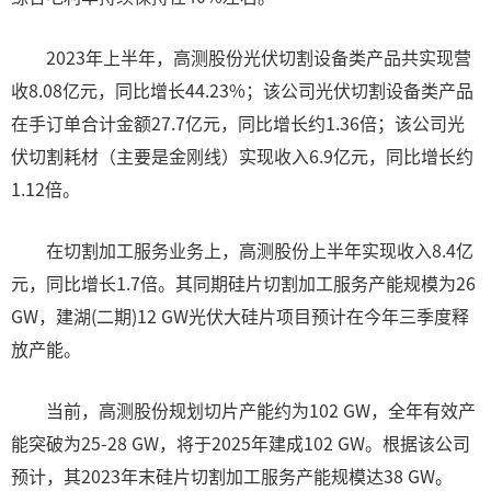
2023年上半年，高测股份光伏切割设备类产品共实现营
收8.08亿元，同比增长44.23%；该公司光伏切割设备类产品
在手订单合计金额27.7亿元，同比增长约1.36倍；该公司光
伏切割耗材（主要是金刚线）实现收入6.9亿元，同比增长约
1.12倍。
在切割加工服务业务上，高测股份上半年实现收入8.4亿
元，同比增长1.7倍。其同期硅片切割加工服务产能规模为26
GW，建湖(二期)12 GW光伏大硅片项目预计在今年三季度释
放产能。
当前，高测股份规划切片产能约为102 GW，全年有效产
能突破为25-28 GW，将于2025年建成102 GW。根据该公司
预计，其2023年末硅片切割加工服务产能规模达38 GW。