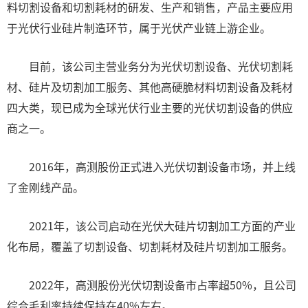
料切割设备和切割耗材的研发、生产和销售，产品主要应用
于光伏行业硅片制造环节，属于光伏产业链上游企业。
目前，该公司主营业务分为光伏切割设备、光伏切割耗
材、硅片及切割加工服务、其他高硬脆材料切割设备及耗材
四大类，现已成为全球光伏行业主要的光伏切割设备的供应
商之一。
2016年，高测股份正式进入光伏切割设备市场，并上线
了金刚线产品。
2021年，该公司启动在光伏大硅片切割加工方面的产业
化布局，覆盖了切割设备、切割耗材及硅片切割加工服务。
2022年，高测股份光伏切割设备市占率超50%，且公司
综合毛利率持续保持在40%左右。