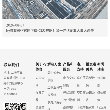
2026-08-07
ky体育APP官网下载-CEO辞职！又一光伏企业人事大调整
联系我们
关于ky
解决方案
产品和
客户
投资者
新闻
体育
服务
支持
关系
动态
地址: 上海市三
集中式电站
能区凝长路1688
公司介
电力交易
客户服
最新行
公司动
系统
弄6号能源中心
绍
储能
务
情
态
工商业分布
电话:
021-
发展历
光伏制氢
项目案
公司公
媒体聚
51860888
式系统
程
行业脱碳
例
告
焦
家庭户用系
企业文
虚拟电厂
下载中
投资者
行业资
统