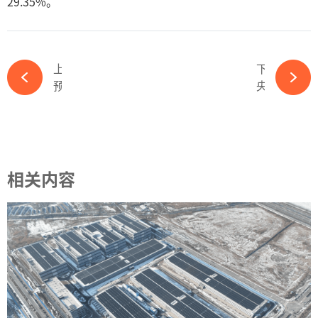
29.35%。
上一篇
下一篇
预增344%-400%！1600亿全球光储龙头半年业绩爆表-ky体育APP官网下载
央企“打假”风暴来袭！国家能源集团1个月两次出手-ky体育APP官网下载
相关内容