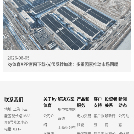
2026-08-05
ky体育APP官网下载-光伏反转加速：多重因素推动市场回暖
联系我们
关于ky
解决方案
产品和
客户
投资者
新闻
体育
服务
支持
关系
动态
地址: 上海市三
集中式电站
能区凝长路1688
公司介
电力交易
客户服
最新行
公司动
系统
弄6号能源中心
绍
储能
务
情
态
工商业分布
电话:
021-
发展历
光伏制氢
项目案
公司公
媒体聚