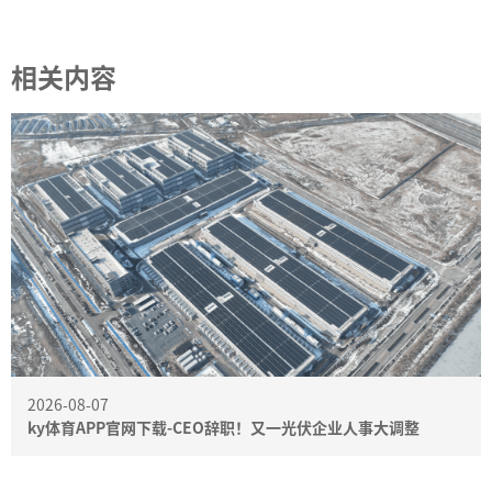
相关内容
2026-08-07
ky体育APP官网下载-CEO辞职！又一光伏企业人事大调整