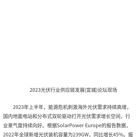
2023光伏行业供应链发展(宣城)论坛现场
2023年上半年，能源危机刺激海外光伏需求持续高增，
国内地面电站和分布式双轮驱动打开光伏需求增长空间，行
业景气度持续向好。根据SolarPower Europe的报告数据，
2022年全球新增光伏装机容量为239GW，同比增长45%。报