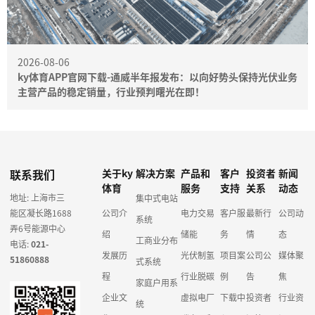
2026-08-06
ky体育APP官网下载-通威半年报发布：以向好势头保持光伏业务
主营产品的稳定销量，行业预判曙光在即！
联系我们
关于ky
解决方案
产品和
客户
投资者
新闻
体育
服务
支持
关系
动态
地址: 上海市三
集中式电站
能区凝长路1688
公司介
电力交易
客户服
最新行
公司动
系统
弄6号能源中心
绍
储能
务
情
态
工商业分布
电话:
021-
发展历
光伏制氢
项目案
公司公
媒体聚
51860888
式系统
程
行业脱碳
例
告
焦
家庭户用系
企业文
虚拟电厂
下载中
投资者
行业资
统