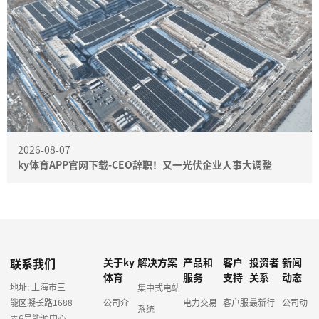
2026-08-07
ky体育APP官网下载-CEO辞职！又一光伏企业人事大调整
联系我们
关于ky
解决方案
产品和
客户
投资者
新闻
体育
服务
支持
关系
动态
地址: 上海市三
集中式电站
能区凝长路1688
公司介
电力交易
客户服
最新行
公司动
系统
弄6号能源中心