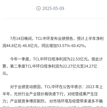
2025-05-09
7月14日晚间，TCL中环发布业绩预告，预计上半年净利
润44.8亿元-46.8亿元，同比增加53.57%-60.42%。
今年一季度，TCL中环归母净利润为22.53亿元。按此计
算，第二季度TCL中环归母净利润为22.27亿元至24.27亿
元。
对于业绩变动原因，TCL中环在公告中表示：2023 年上
半年，光伏行业产业链价格快速下行，对经营成果产生压
力；产业链竞争博弈剧烈， 对市场环境及经营带来诸多不确