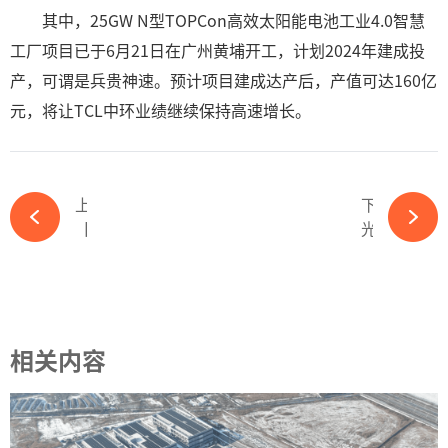
其中，25GW N型TOPCon高效太阳能电池工业4.0智慧
工厂项目已于6月21日在广州黄埔开工，计划2024年建成投
产，可谓是兵贵神速。预计项目建成达产后，产值可达160亿
元，将让TCL中环业绩继续保持高速增长。
上一篇
下一篇
【OFweek维科杯】大恒能源参评卓越光伏“智造”企业奖项-ky体育APP官网下载
光伏行业洗牌加速 龙头企业优势尽显-ky体育APP官网下载
相关内容