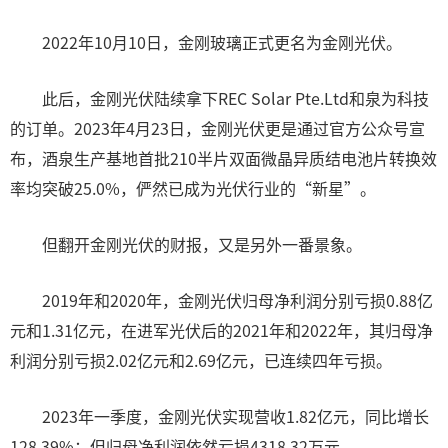
2022年10月10日，金刚玻璃正式更名为金刚光伏。
此后，金刚光伏陆续拿下REC Solar Pte.Ltd和泉为科技
的订单。2023年4月23日，金刚光伏更是通过官方公众号宣
布，酒泉生产基地首批210半片双面微晶异质结电池片转换效
率均突破25.0%，俨然已成为光伏行业的“新星”。
但翻开金刚光伏的财报，又是另外一番景象。
2019年和2020年，金刚光伏归母净利润分别亏损0.88亿
元和1.31亿元，在进军光伏后的2021年和2022年，其归母净
利润分别亏损2.02亿元和2.69亿元，已连续四年亏损。
2023年一季度，金刚光伏实现营收1.82亿元，同比增长
128.39%；但归母净利润依然亏损4318.32万元。