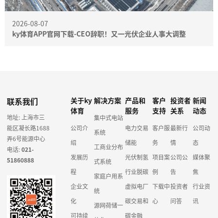
2026-08-07
ky体育APP官网下载-CEO辞职！又一光伏企业人事大调整
联系我们
关于ky
解决方案
产品和
客户
投资者
新闻
体育
服务
支持
关系
动态
地址: 上海市三
集中式电站
能区凝长路1688
公司介
电力交易
客户服
最新行
公司动
系统
弄6号能源中心
绍
储能
务
情
态
工商业分布
电话:
021-
发展历
光伏制氢
项目案
公司公
媒体聚
51860888
式系统
程
行业脱碳
例
告
焦
家庭户用系
企业文
虚拟电厂
下载中
投资者
行业资
统
化
碳交易和
心
问答
讯
源网荷储一
可持续
碳金融