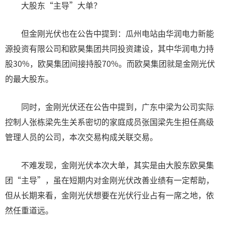
大股东“主导”大单？
但金刚光伏也在公告中提到：瓜州电站由华润电力新能
源投资有限公司和欧昊集团共同投资建设，其中华润电力持
股30%，欧昊集团间接持股70%。而欧昊集团就是金刚光伏
的最大股东。
同时，金刚光伏还在公告中提到，广东中梁为公司实际
控制人张栋梁先生关系密切的家庭成员张国梁先生担任高级
管理人员的公司，本次交易构成关联交易。
不难发现，金刚光伏本次大单，其实是由大股东欧昊集
团“主导”，虽在短期内对金刚光伏改善业绩有一定帮助，
但从长期来看，金刚光伏想要在光伏行业占有一席之地，依
然任重道远。