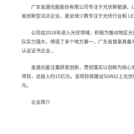
广东金源光能股份有限公司专注于光伏新能源、LE
省创新型试点企业，是全球少数专注于光伏行业和 L
公司自2018年进入光伏领域，积极为推动地区光
队实力强大，缔造了多个地方第一，广东省首家具备半片组
认证证书企业...
金源光能注重研发创新，贯彻落实以创新为核心竞争
项目，总投入约15亿元。该项目将建设5GW以上光
元。
企业简介