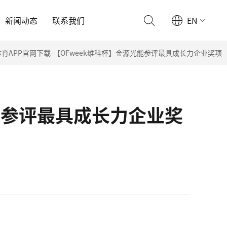
新闻动态
联系我们
EN
体育APP官网下载-【OFweek维科杯】金源光能参评最具成长力企业奖项
光能参评最具成长力企业奖