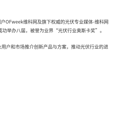
技行业门户OFweek维科网及旗下权威的光伏专业媒体-维科网
成功举办八届，被誉为业界“光伏行业奥斯卡奖”。
行业用户和市场推介创新产品与方案，推动光伏行业的进