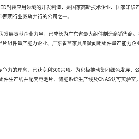
D封装应用领域的开发制造，是国家高新技术企业、国家知识
ED照明行业双轨并行的公司之一。
伏发展贡献企业力量，已成长为广东省最大组件制造商销售商。
件量产能力企业、广东省首家具备微间距组件量产能力企业、全球首家
力的理念，已获专利300余项。为积极推动集团绿色发展，公
伏组件生产线并配套电池片、储能系统生产线及CNAS认可实验室