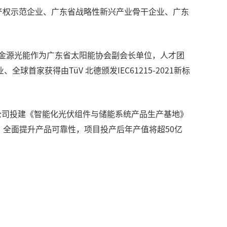
产权示范企业、广东省战略性新兴产业骨干企业、广东
金源光能作为广东省太阳能协会副会长单位，人才团
获得由TüV 北德颁发IEC61215-2021新标
司投建《智能化光伏组件与储能系统产品生产基地》
，全面提升产品可靠性，项目投产后年产值将超50亿