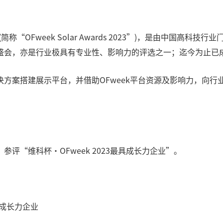
简称“OFweek Solar Awards 2023”)，是由中国高科
盛会，亦是行业极具有专业性、影响力的评选之一；迄今为止已
方案搭建展示平台，并借助OFweek平台资源及影响力，向
评“维科杯·OFweek 2023最具成长力企业”。
具成长力企业