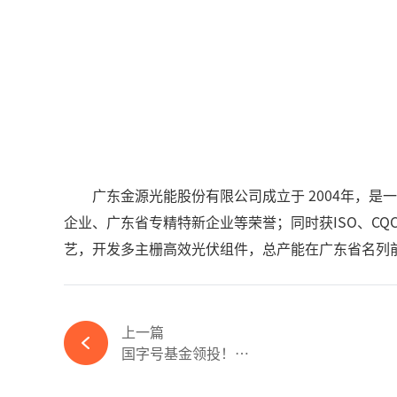
广东金源光能股份有限公司成立于 2004年，是一
企业、广东省专精特新企业等荣誉；同时获ISO、CQ
艺，开发多主栅高效光伏组件，总产能在广东省名列
上一篇
国字号基金领投！钙钛矿新秀完成1.6亿元A轮融资-ky体育APP官网下载