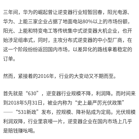
三年间，华为的崛起曾让逆变器行业短暂回春，阳光电源、
华为、上能三家企业占据了地面电站80%以上的市场份额，
阳光、上能和特变电工等传统集中式逆变器大机企业，也开
始涉足组串式，同时，主攻分布式逆变器的中小型厂商，在
这一个阶段纷纷返回国内市场，以差异化的路线拿着稳定的
订单。
然而，紧接着的2016年，行业的大变动又不期而至。
首先就是“630”，逆变器行业规模不降，利润降。而时间来
到2018年5月31日，被业内称为“史上最严厉光伏政策”
——“531新政”发布，控规模、降补贴成为定局。光伏规模
利润双降，行业里哀嚎一片，逆变器企业在国内市场上几乎
是赔钱赚吆喝。