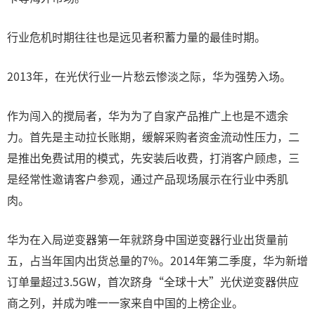
行业危机时期往往也是远见者积蓄力量的最佳时期。
2013年，在光伏行业一片愁云惨淡之际，华为强势入场。
作为闯入的搅局者，华为为了自家产品推广上也是不遗余
力。首先是主动拉长账期，缓解采购者资金流动性压力，二
是推出免费试用的模式，先安装后收费，打消客户顾虑，三
是经常性邀请客户参观，通过产品现场展示在行业中秀肌
肉。
华为在入局逆变器第一年就跻身中国逆变器行业出货量前
五，占当年国内出货总量的7%。2014年第二季度，华为新增
订单量超过3.5GW，首次跻身“全球十大”光伏逆变器供应
商之列，并成为唯一一家来自中国的上榜企业。