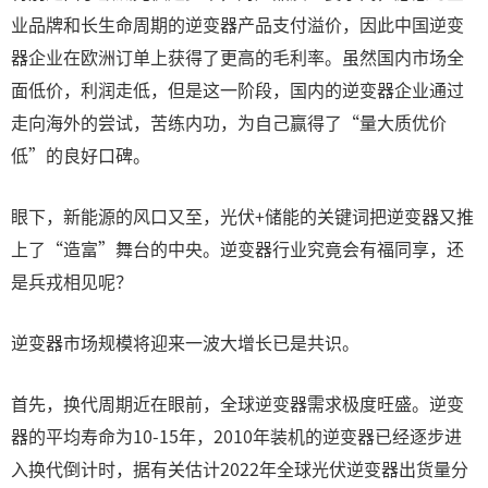
业品牌和长生命周期的逆变器产品支付溢价，因此中国逆变
器企业在欧洲订单上获得了更高的毛利率。虽然国内市场全
面低价，利润走低，但是这一阶段，国内的逆变器企业通过
走向海外的尝试，苦练内功，为自己赢得了“量大质优价
低”的良好口碑。
眼下，新能源的风口又至，光伏+储能的关键词把逆变器又推
上了“造富”舞台的中央。逆变器行业究竟会有福同享，还
是兵戎相见呢？
逆变器市场规模将迎来一波大增长已是共识。
首先，换代周期近在眼前，全球逆变器需求极度旺盛。逆变
器的平均寿命为10-15年，2010年装机的逆变器已经逐步进
入换代倒计时，据有关估计2022年全球光伏逆变器出货量分