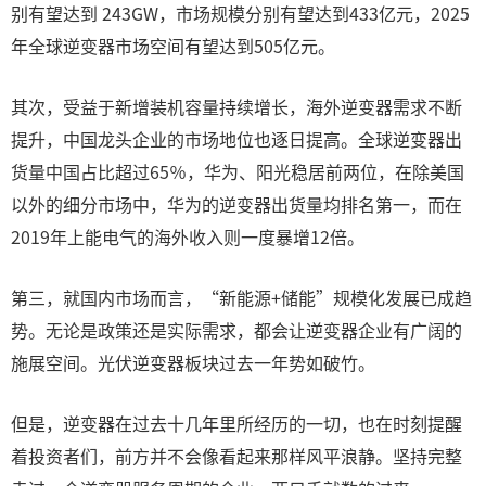
别有望达到 243GW，市场规模分别有望达到433亿元，2025
年全球逆变器市场空间有望达到505亿元。
其次，受益于新增装机容量持续增长，海外逆变器需求不断
提升，中国龙头企业的市场地位也逐日提高。全球逆变器出
货量中国占比超过65％，华为、阳光稳居前两位，在除美国
以外的细分市场中，华为的逆变器出货量均排名第一，而在
2019年上能电气的海外收入则一度暴增12倍。
第三，就国内市场而言，“新能源+储能”规模化发展已成趋
势。无论是政策还是实际需求，都会让逆变器企业有广阔的
施展空间。光伏逆变器板块过去一年势如破竹。
但是，逆变器在过去十几年里所经历的一切，也在时刻提醒
着投资者们，前方并不会像看起来那样风平浪静。坚持完整