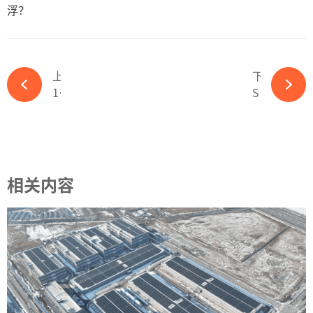
浮？
上一篇
下一篇
12家企业入围！保碧新能源公示1.5GW组件集采结果-ky体育APP官网下载
Science：串联有力量！-ky体育APP官网下载
相关内容