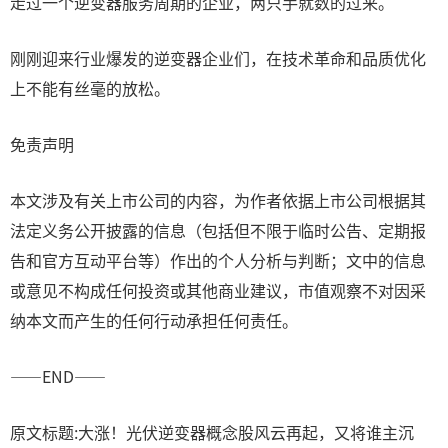
走过一个逆变器服务周期的企业，两只手就数的过来。
刚刚迎来行业爆发的逆变器企业们，在技术革命和品质优化
上不能有丝毫的放松。
免责声明
本文涉及有关上市公司的内容，为作者依据上市公司根据其
法定义务公开披露的信息（包括但不限于临时公告、定期报
告和官方互动平台等）作出的个人分析与判断；文中的信息
或意见不构成任何投资或其他商业建议，市值观察不对因采
纳本文而产生的任何行动承担任何责任。
——END——
原文标题:大涨！光伏逆变器概念股风云再起，又将谁主沉