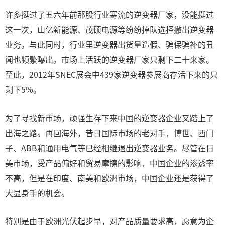
许多挺过了五六年前那股行业寒流的逆变器厂家，没能挺过
这一次，山亿新能源、茂硕电源等纷纷掉队选择撤出逆变器
业务。与此同时，行业里逆变器出货量造假、骗保骗补的丑
闻也频繁曝出。市场上活跃的逆变器厂家只剩下二十来家。
至此，2012年SNEC展会中439家逆变器参展商存活下来的只
剩下5%。
为了寻找新市场，顽强生存下来中国的逆变器企业又踏上了
出海之路。再回海外，昔日国际市场的老对手，博世、西门
子、ABB和通用电气等已经相继退出逆变器业务。尽管在日
美市场，受产品偏好和贸易摩擦的影响，中国企业的渗透率
不高，但是在印度、南美和欧洲市场，中国企业还是获得了
大显身手的机会。
特别是由于欧洲光伏起步早，对产品质量要求高，愿意为企