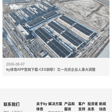
2026-08-07
ky体育APP官网下载-CEO辞职！又一光伏企业人事大调整
联系我们
关于ky
解决方案
产品和
客户
投资者
新闻
体育
服务
支持
关系
动态