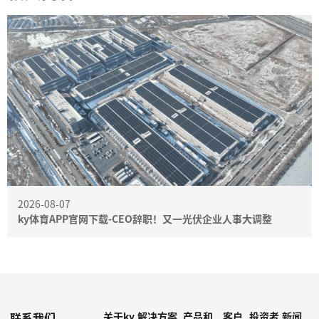
2026-08-07
ky体育APP官网下载-CEO辞职！又一光伏企业人事大调整
联系我们
关于ky
解决方案
产品和
客户
投资者
新闻