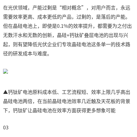
在光伏领域，产能过剩是“相对概念”，对用户而言，永远
需要效率更高、成本更低的产品，过剩的，是落后的产能。
但在晶硅电池上，即使是0.1%的效率提升，都需要为之付出
无数汗水和无数的创新，晶硅+钙钛矿叠层电池的出现与兴
起，则有望降低光伏企业们专攻晶硅电池这条单一的技术路
径的研发成本与难度。
▲钙钛矿电池原料成本低、工艺流程短、效率上限几乎高出
晶硅电池两倍，在当前晶硅电池效率几近触及天花板的背景
下，钙钛矿让晶硅电池在效率方面获得更多想象可能
03