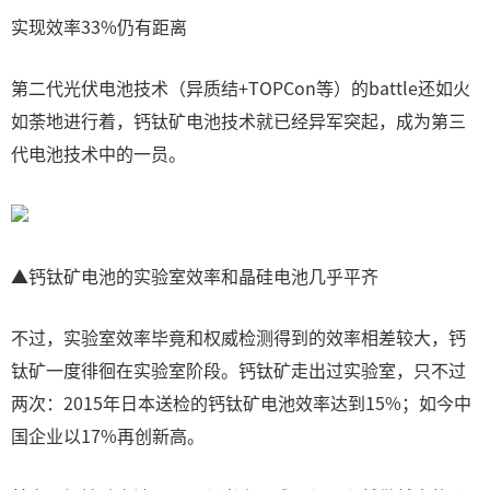
实现效率33%仍有距离
第二代光伏电池技术（异质结+TOPCon等）的battle还如火
如荼地进行着，钙钛矿电池技术就已经异军突起，成为第三
代电池技术中的一员。
▲钙钛矿电池的实验室效率和晶硅电池几乎平齐
不过，实验室效率毕竟和权威检测得到的效率相差较大，钙
钛矿一度徘徊在实验室阶段。钙钛矿走出过实验室，只不过
两次：2015年日本送检的钙钛矿电池效率达到15%；如今中
国企业以17%再创新高。