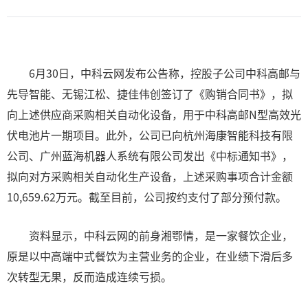
6月30日，中科云网发布公告称，控股子公司中科高邮与
先导智能、无锡江松、捷佳伟创签订了《购销合同书》，拟
向上述供应商采购相关自动化设备，用于中科高邮N型高效光
伏电池片一期项目。此外，公司已向杭州海康智能科技有限
公司、广州蓝海机器人系统有限公司发出《中标通知书》，
拟向对方采购相关自动化生产设备，上述采购事项合计金额
10,659.62万元。截至目前，公司按约支付了部分预付款。
资料显示，中科云网的前身湘鄂情，是一家餐饮企业，
原是以中高端中式餐饮为主营业务的企业，在业绩下滑后多
次转型无果，反而造成连续亏损。