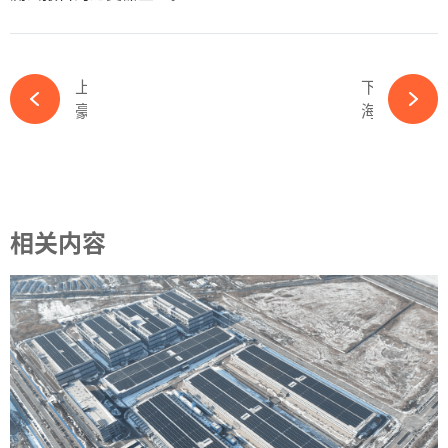
上一篇
下一篇
豪砸40亿！华民股份加码高效N型单晶硅棒及硅片项目-ky体育APP官网下载
海康威视在湖北 为 “绿电守护者”搭把手-ky体育APP官网下载
相关内容