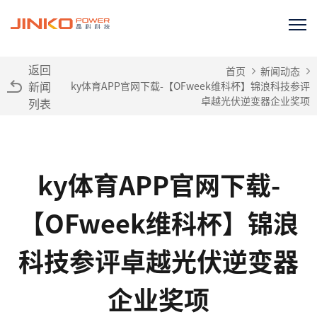
返回
首页
新闻动态
新闻
ky体育APP官网下载-【OFweek维科杯】锦浪科技参评
卓越光伏逆变器企业奖项
列表
ky体育APP官网下载-
【OFweek维科杯】锦浪
科技参评卓越光伏逆变器
企业奖项