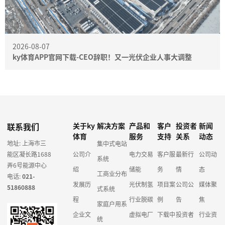
2026-08-07
ky体育APP官网下载-CEO辞职！又一光伏企业人事大调整
联系我们
关于ky
解决方案
产品和
客户
投资者
新闻
体育
服务
支持
关系
动态
地址: 上海市三
集中式电站
能区凝长路1688
公司介
电力交易
客户服
最新行
公司动
系统
弄6号能源中心
绍
储能
务
情
态
工商业分布
电话:
021-
发展历
光伏制氢
项目案
公司公
媒体聚
51860888
式系统
程
行业脱碳
例
告
焦
家庭户用系
企业文
虚拟电厂
下载中
投资者
行业资
统