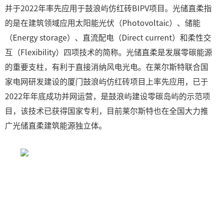
并于2022年率先应用于鼓浪屿仿红砖BIPV项目。光储直柔指
的是在建筑领域应用太阳能光伏（Photovoltaic）、储能
（Energy storage）、直流配电（Direct current）和柔性交
互（Flexibility）四项技术的简称。光储直柔是发展零碳能源
的重要支柱，有利于直接消纳风电光电。在莱尔斯特联合国
家电网研发建设的厦门鼓浪屿仿红砖项目上率先应用，已于
2022年年底成功并网运营，是鼓浪屿建设零碳岛屿的示范项
目，该技术已获得国家专利，目前莱尔斯特也在全国大力推
广光储直柔建筑能源独立体。