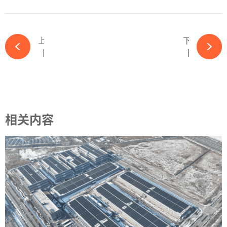
上一篇
下一篇
【OFweek维科杯】东方日升申报卓越光储融合解决方案企业奖项-ky体育APP官网下载
【OFweek维科杯】东方日升申报超高效光伏组件奖项-ky体育APP官网下载
相关内容