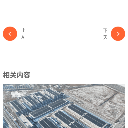
上一篇
下一篇
ABC技术炸场SNEC！爱旭领跑“25%+”效率新时代-ky体育APP官网下载
天合光能引领迈向晶体硅钙钛矿叠层新时代-ky体育APP官网下载
相关内容