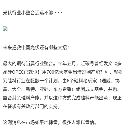
光伏行业小整合远远不够……
未来拯救中国光伏还有哪些大招？
最大的期待当属行业整合。今年五月，赶碳号曾经发文《多
晶硅OPEC已就位！用700亿大基金出清过剩产能？》，就提
到硅料行业在酝酿一个计划，由6个硅料老玩家（通威、协
鑫、大全、新特、亚硅、东方希望）组团成立基金，并购、
整合其余硅料产能，并以这种方式完成硅料产能出清，现正
在征求有关政府部门的支持。
这则消息在市场如平地惊雷，很多人难以置信。