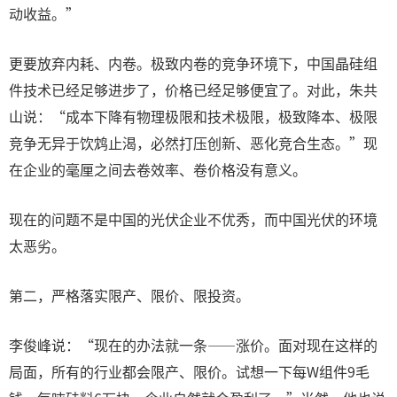
动收益。”
更要放弃内耗、内卷。极致内卷的竞争环境下，中国晶硅组
件技术已经足够进步了，价格已经足够便宜了。对此，朱共
山说：“成本下降有物理极限和技术极限，极致降本、极限
竞争无异于饮鸩止渴，必然打压创新、恶化竞合生态。”现
在企业的毫厘之间去卷效率、卷价格没有意义。
现在的问题不是中国的光伏企业不优秀，而中国光伏的环境
太恶劣。
第二，严格落实限产、限价、限投资。
李俊峰说：“现在的办法就一条——涨价。面对现在这样的
局面，所有的行业都会限产、限价。试想一下每W组件9毛