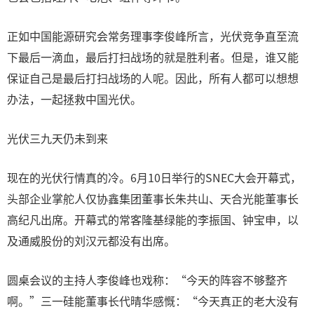
正如中国能源研究会常务理事李俊峰所言，光伏竞争直至流
下最后一滴血，最后打扫战场的就是胜利者。但是，谁又能
保证自己是最后打扫战场的人呢。因此，所有人都可以想想
办法，一起拯救中国光伏。
光伏三九天仍未到来
现在的光伏行情真的冷。6月10日举行的SNEC大会开幕式，
头部企业掌舵人仅协鑫集团董事长朱共山、天合光能董事长
高纪凡出席。开幕式的常客隆基绿能的李振国、钟宝申，以
及通威股份的刘汉元都没有出席。
圆桌会议的主持人李俊峰也戏称：“今天的阵容不够整齐
啊。”三一硅能董事长代晴华感慨：“今天真正的老大没有