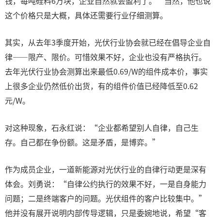
钱，每吨硅料6万块，企业自然就会盈利了。”当然，他也说
这个价格只是大概，具体还需要行业仔细测算。
其实，从去年3季度开始，光伏行业协会就已经在倡导企业自
律——限产、限价。可惜效果不好，企业也没有严格执行。
去年光伏行业协会测算出来最低0.69/W的组件成本价，事实
上很多企业仍然低价出货，有的组件价值已经降低至0.62
元/W。
对这种现象，石永红说：“企业都希望别人自律，自己生
存。自己都在争份额。这是矛盾，是博弈。”
作为成员企业，一道新能源对光伏行业的自律行动更是深有
体会。刘勇说：“自律公约执行的效果不好，一是自身能力
问题；二是终端客户的问题。光伏组件的客户比较集中。”
他并没有展开说明内部传导逻辑，只是委婉地说，希望“客