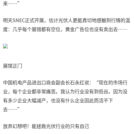
来……”
明天SNEC正式开展，估计光伏人更能真切地感触到行情的温
度：几乎每个展馆都有空位，黄金广告位也没有卖出去……
展馆正门
中国机电产品进出口商会副会长石永红说：“现在的市场行
业，每个企业都非常痛苦。我认为行业没有到低谷。因为没
有多少企业大幅减产，也没有什么企业因此而活不下
去……”
放弃幻想吧！能拯救光伏行业的只有自己