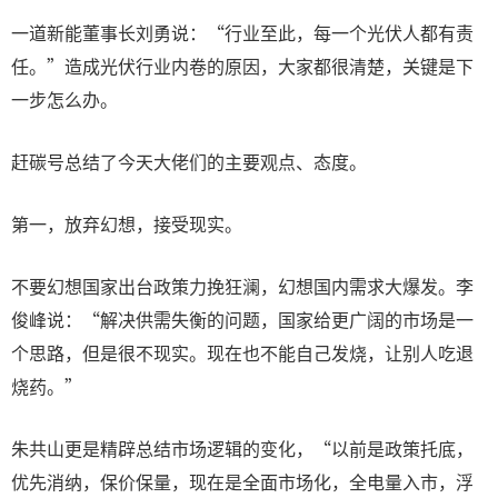
一道新能董事长刘勇说：“行业至此，每一个光伏人都有责
任。”造成光伏行业内卷的原因，大家都很清楚，关键是下
一步怎么办。
赶碳号总结了今天大佬们的主要观点、态度。
第一，放弃幻想，接受现实。
不要幻想国家出台政策力挽狂澜，幻想国内需求大爆发。李
俊峰说：“解决供需失衡的问题，国家给更广阔的市场是一
个思路，但是很不现实。现在也不能自己发烧，让别人吃退
烧药。”
朱共山更是精辟总结市场逻辑的变化，“以前是政策托底，
优先消纳，保价保量，现在是全面市场化，全电量入市，浮