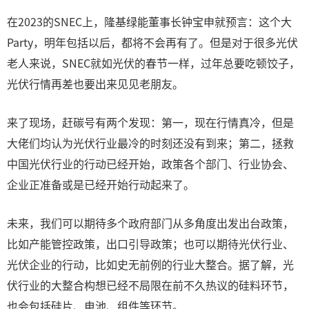
在2023的SNEC上，隆基绿能董事长钟宝申就预言：这个大
Party，明年包括以后，都将不会再有了。但是对于很多光伏
老人来说，SNEC就如光伏的春节一样，过年总要吃顿饺子，
光伏行情再差也要出来见见老朋友。
来了现场，赶碳号有两个发现：第一，现在行情真冷，但是
大佬们均认为光伏行业最冷的时刻还没有到来；第二，拯救
中国光伏行业的行动已经开始，政策各个部门、行业协会、
企业正准备或是已经开始行动起来了。
未来，我们可以期待多个政府部门从多角度出发出台政策，
比如产能管控政策，出口引导政策；也可以期待光伏行业、
光伏企业的行动，比如史无前例的行业大整合。据了解，光
伏行业的大整合构想已经不局限在前不久热议的硅料环节，
也会包括硅片、电池、组件等环节。