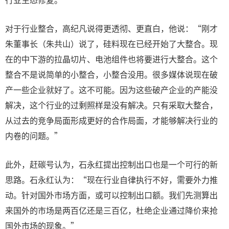
对于行业整合，高纪凡说得更透彻、更直白，他说：“刚才
朱董事长（朱共山）说了，硅料现在已经开始了大整合。现
在的中下游的拉晶切片、电池组件也将要进行大整合。这个
整合不是说简单的小整合，小整合没用。很多媒体说现在破
产一些企业就好了。这不可能。因为这些破产企业的产能没
解决，这个行业的过剩照样是没有解决。只有采取大整合，
从过去的竞争局面形成更好的合作局面，才能够解决行业的
内卷的问题。”
此外，赶碳号认为，石永红提出控制出口也是一个可行的新
思路。石永红认为：“现在行业自律执行不好，需要外力推
动。针对国外市场方面，或可以控制出口额。我们先测算出
来国外的市场是两百亿还是三百亿，杜绝企业通过降价来抢
国外市场的现象。”