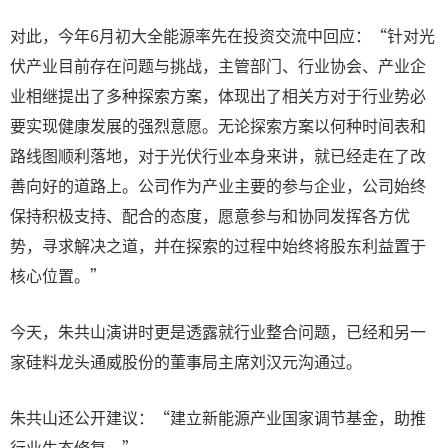
对此，今年6月初大全能源率先在投资交流中回应：“针对光
伏产业目前存在问题与挑战，主管部门、行业协会、产业企
业相继提出了多种探索方案，体现出了相关方对于行业势必
要实现健康发展的强烈意愿。无论探索方案以何种时间表和
路线图顺利落地，对于光伏行业本身来讲，就已经走在了改
善向好的道路上。公司作为产业主要的参与企业，公司始终
保持积极支持、配合的态度，愿意参与和协同发挥各方优
势，寻求解决之道，并在探索的过程中始终将股东利益置于
核心位置。”
今天，朱共山演讲时更是透露就行业整合问题，已经和另一
家硅料龙头通威股份的董事局主席刘汉元沟通过。
朱共山还公开建议：“建立新能源产业国家调节基金，助推
行业生态修复。”