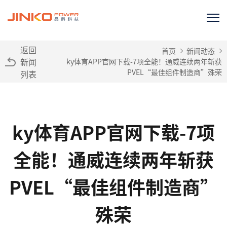
返回
首页
新闻动态
新闻
ky体育APP官网下载-7项全能！通威连续两年斩获
PVEL“最佳组件制造商”殊荣
列表
ky体育APP官网下载-7项
全能！通威连续两年斩获
PVEL“最佳组件制造商”
殊荣