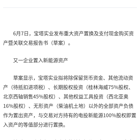
6月7日，宝塔实业发布重大资产置换及支付现金购买资
产暨关联交易报告书（草案）。
又一企业置入新能源资产
草案显示，宝塔实业拟将除保留货币资金、其他流动资
产（待抵扣进项税）、长期股权投资（桂林海威75%股权、
北京西轴销售45%股权）、其他权益工具投资（西北亚奥
16%股权）、无形资产（柴油机土地）以外的全部资产负债
作为置出资产，与交易对方持有的电投新能源100%股权即置
入资产的等值部分进行置换。