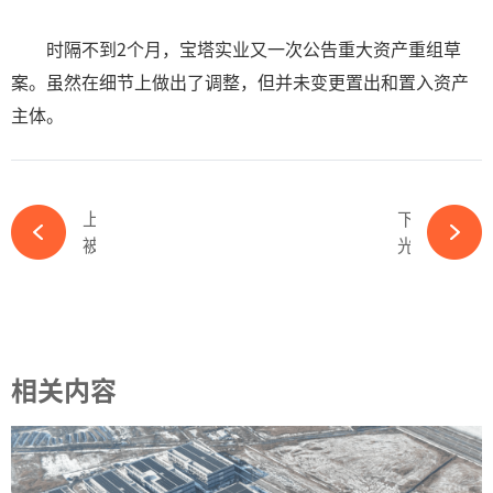
时隔不到2个月，宝塔实业又一次公告重大资产重组草
案。虽然在细节上做出了调整，但并未变更置出和置入资产
主体。
上一篇
下一篇
被罚17亿！光伏子公司退市！又一资本帝国崩塌-ky体育APP官网下载
光伏行业 2025 转型元年：光伏人必须掌握的 五大个技能！-ky体育APP官网下载
相关内容