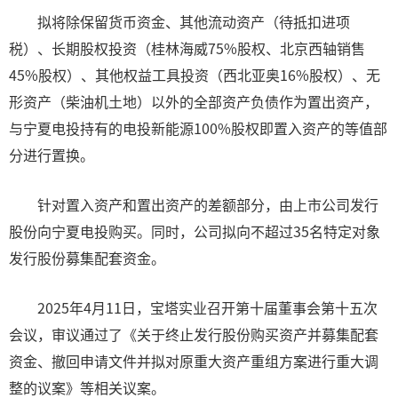
拟将除保留货币资金、其他流动资产（待抵扣进项
税）、长期股权投资（桂林海威75%股权、北京西轴销售
45%股权）、其他权益工具投资（西北亚奥16%股权）、无
形资产（柴油机土地）以外的全部资产负债作为置出资产，
与宁夏电投持有的电投新能源100%股权即置入资产的等值部
分进行置换。
针对置入资产和置出资产的差额部分，由上市公司发行
股份向宁夏电投购买。同时，公司拟向不超过35名特定对象
发行股份募集配套资金。
2025年4月11日，宝塔实业召开第十届董事会第十五次
会议，审议通过了《关于终止发行股份购买资产并募集配套
资金、撤回申请文件并拟对原重大资产重组方案进行重大调
整的议案》等相关议案。