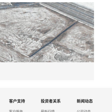
2026-08
ky体育
客户支持
投资者关系
新闻动态
客户服务
最新行情
公司动态