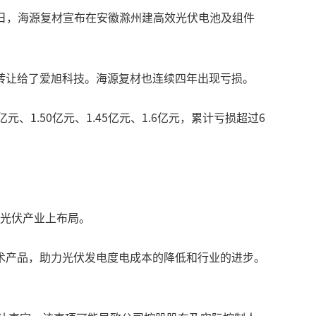
月22日，海源复材宣布在安徽滁州建高效光伏电池及组件
转让给了爱旭科技。海源复材也连续四年出现亏损。
亿元、1.50亿元、1.45亿元、1.6亿元，累计亏损超过6
池光伏产业上布局。
术产品，助力光伏发电度电成本的降低和行业的进步。