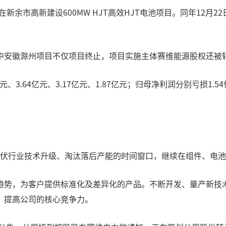
亿元在新余市高新建设600MW HJT高效HJT电池项目。同年12
中安徽滁州项目不仅项目终止，项目实施主体赛维能源股权还被
元、3.64亿元、3.17亿元、1.87亿元；归母净利润分别亏损1.54
把握光伏行业技术升级、淘汰落后产能的时间窗口，继续在组件、电
趋势，为客户提供标准化及差异化的产品。不断开发、量产新技
，提高公司的核心竞争力。