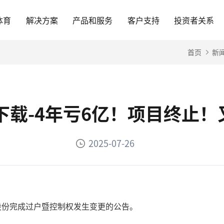
体育
解决方案
产品和服务
客户支持
投资者关系
首页
新
网下载-4年亏6亿！项目终止
2025-07-26
股份完成过户暨控制权发生变更的公告。