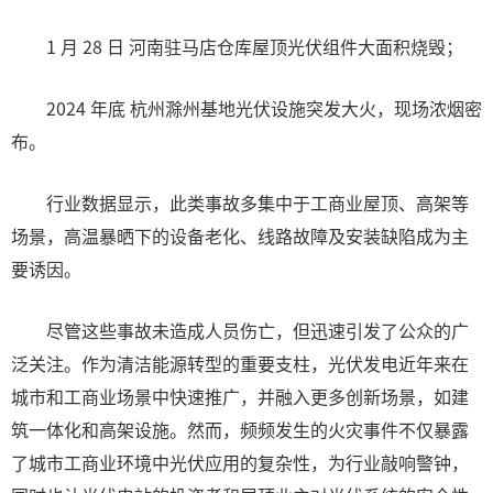
1 月 28 日 河南驻马店仓库屋顶光伏组件大面积烧毁；
2024 年底 杭州滁州基地光伏设施突发大火，现场浓烟密
布。
行业数据显示，此类事故多集中于工商业屋顶、高架等
场景，高温暴晒下的设备老化、线路故障及安装缺陷成为主
要诱因。
尽管这些事故未造成人员伤亡，但迅速引发了公众的广
泛关注。作为清洁能源转型的重要支柱，光伏发电近年来在
城市和工商业场景中快速推广，并融入更多创新场景，如建
筑一体化和高架设施。然而，频频发生的火灾事件不仅暴露
了城市工商业环境中光伏应用的复杂性，为行业敲响警钟，