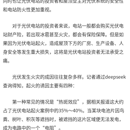
同时也让光伏电站的投资者和屋顶业主对光伏系统的安全性
和电站防火性更加重视。
对于光伏电站的投资者来说，电站一般都会购买光伏电
站财产险，若出现冰雹甚至火灾，都会有保险保障。但是如
果因为光伏电站起火，造成屋顶下方的厂房、生产设备、人
身安全等发生重大损失，这将是光伏电站投资者无法承受之
痛。
光伏发生火灾的成因往往复杂多样。记者通过deepseek
查询得知，起火的诱因主要有四种：
第一种常见的情况是“热斑效应”，据相关报道这大约
占了光伏电站起火案例中的35%～40%。当某块电池片因鸟
粪、树叶、积灰等遮挡时，被遮挡的这片区域便无法发电，
成为电路中的一个“电阻”。