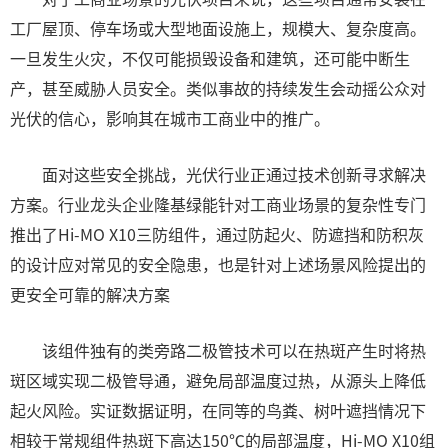
工厂屋顶、停车场或大型地面设施上，规模大、复杂度高。
一旦发生火灾，不仅可能损毁设备和建筑，还可能中断生
产，甚至威胁人员安全。类似事故的持续发生会动摇公众对
光伏的信心，影响其在城市工商业中的推广。
面对这些安全挑战，光伏行业正通过技术创新寻求解决
方案。行业龙头企业隆基绿能针对工商业场景的复杂性专门
推出了Hi-MO X10三防组件，通过防起火、防遮挡和防积灰
的设计应对常见的安全隐患，也是针对上述场景风险提出的
更安全可靠的解决方案
该组件独有的类旁路二极管技术可以在热斑产生时将热
斑区域实现二极管导通，避免局部温度过热，从源头上降低
起火风险。实证数据证明，在同等的鸟粪、树叶遮挡情况下
相较于常规组件热斑下高达150℃的局部温度，Hi-MO X10组