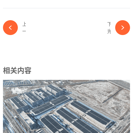
上一篇
下一篇
一票定生死，美众议院通过新法案，美新能源行业或被扼杀-ky体育APP官网下载
光伏设备行业2024年报&2025一季报总结-ky体育APP官网下载
相关内容