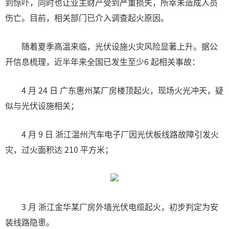
到惊吓，同时也让业主财产受到严重损失，所幸未造成人员
伤亡。目前，相关部门已介入调查起火原因。
随着夏季高温来临，光伏设施火灾风险显著上升。据公
开信息梳理，近半年来全国已发生至少6 起相关事故：
4 月 24 日 广东惠州某厂房楼顶起火，现场火光冲天，疑
似与光伏设施相关；
4 月 9 日 浙江温州汽车电子厂因光伏板线路故障引发火
灾，过火面积达 210 平方米；
3 月 浙江金华某厂房外墙光伏电缆起火，初步判定为安
装线路隐患。