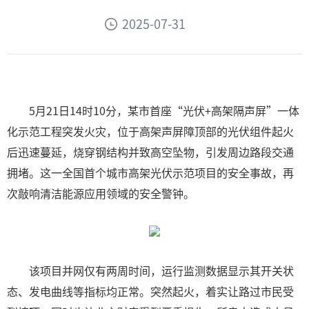
2025-07-31
5月21日14时10分，某市首座“光伏+高架隔声屏”一体
化示范工程突发火灾，位于高架声屏障顶部的光伏组件起火
后迅速蔓延，烧穿钢结构并致高空坠物，引发周边路段交通
拥堵。这一全国首个城市高架光伏示范项目的安全事故，再
次敲响清洁能源应用领域的安全警钟。
该项目并网仅有两周时间，运行监测数据显示其开关状
态、发电曲线等指标均正常。突然起火，着实让路过市民受