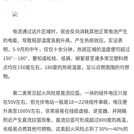
电流通过这片区域时，就会反向消耗其他正常电池产生
的电能，导致局部温度急剧升高，产生热斑效应。实证表
明，5-9月的中午，仅仅十余分钟，热斑区域的温度便可超过
150°—180°，要知道松枝、纸屑、柳絮甚至诸多常见塑料燃
点均在150度左右，180度的热斑温度，足以点燃周围的可燃
物。
第二类常见起火风险是直流拉弧。一块的组件电压只是
在50V左右，但光伏电站一般是18～22块组件串联，电压便
升高至1000V左右，非常容易在线缆虚接、逆变器、并网箱
附近产生直流拉弧现象，直流拉弧可形成超过800度的高温，
也极易点燃其他可燃物。这类起火风险占到了30%～40%的