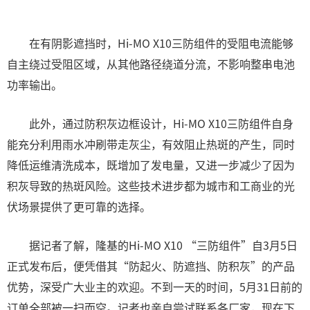
在有阴影遮挡时，Hi-MO X10三防组件的受阻电流能够
自主绕过受阻区域，从其他路径绕道分流，不影响整串电池
功率输出。
此外，通过防积灰边框设计，Hi-MO X10三防组件自身
能充分利用雨水冲刷带走灰尘，有效阻止热斑的产生，同时
降低运维清洗成本，既增加了发电量，又进一步减少了因为
积灰导致的热斑风险。这些技术进步都为城市和工商业的光
伏场景提供了更可靠的选择。
据记者了解，隆基的Hi-MO X10 “三防组件”自3月5日
正式发布后，便凭借其“防起火、防遮挡、防积灰”的产品
优势，深受广大业主的欢迎。不到一天的时间，5月31日前的
订单全部被一扫而空。记者也亲自尝试联系各厂家，现在下