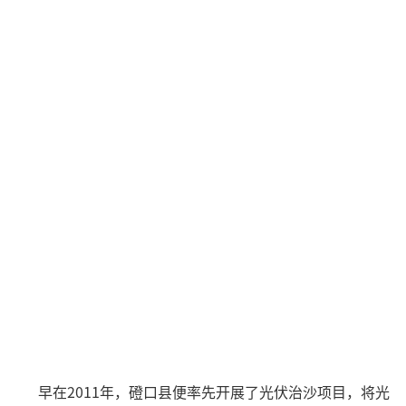
早在2011年，磴口县便率先开展了光伏治沙项目，将光