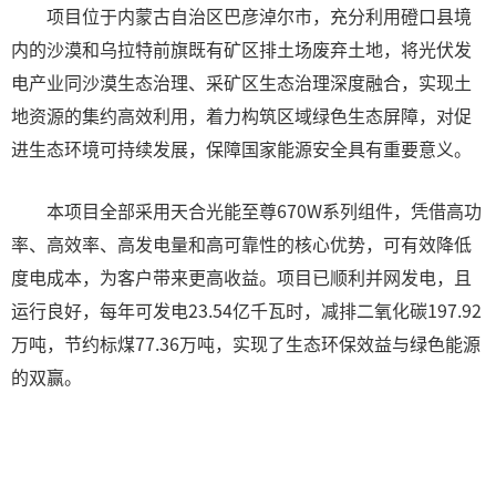
项目位于内蒙古自治区巴彦淖尔市，充分利用磴口县境
内的沙漠和乌拉特前旗既有矿区排土场废弃土地，将光伏发
电产业同沙漠生态治理、采矿区生态治理深度融合，实现土
地资源的集约高效利用，着力构筑区域绿色生态屏障，对促
进生态环境可持续发展，保障国家能源安全具有重要意义。
本项目全部采用天合光能至尊670W系列组件，凭借高功
率、高效率、高发电量和高可靠性的核心优势，可有效降低
度电成本，为客户带来更高收益。项目已顺利并网发电，且
运行良好，每年可发电23.54亿千瓦时，减排二氧化碳197.92
万吨，节约标煤77.36万吨，实现了生态环保效益与绿色能源
的双赢。