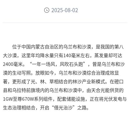
2025-08-02
位于中国内蒙古自治区的乌兰布和沙漠，是我国的第八
大沙漠，这里年均降水量只有140毫米左右，蒸发量却可达
2400毫米。“一年一场风，风吹石头跑”，曾是乌兰布和沙
漠的生动写照。放眼如今，乌兰布和沙漠综合治理成效显
著，更形成了光、林、草相结合的林沙产业新模式。在磴口
县和乌拉特前旗境内的乌兰布和沙漠中，由天合光能供货的
1GW至尊670W系列组件，配套储能设施，正在将光伏发电与
生态治理相结合，开启“借光治沙”之路。