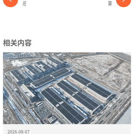
总投资超252亿！多个新能源项目集中开工-ky体育APP官网下载
震惊！又一光伏企业被申请破产！-ky体育APP官网下载
相关内容
2026-08-07