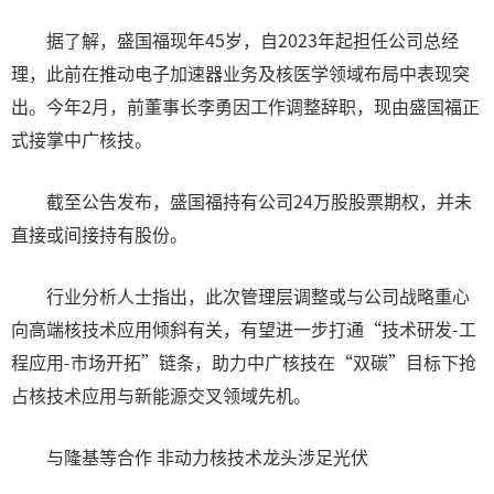
据了解，盛国福现年45岁，自2023年起担任公司总经
理，此前在推动电子加速器业务及核医学领域布局中表现突
出。今年2月，前董事长李勇因工作调整辞职，现由盛国福正
式接掌中广核技。
截至公告发布，盛国福持有公司24万股股票期权，并未
直接或间接持有股份。
行业分析人士指出，此次管理层调整或与公司战略重心
向高端核技术应用倾斜有关，有望进一步打通“技术研发-工
程应用-市场开拓”链条，助力中广核技在“双碳”目标下抢
占核技术应用与新能源交叉领域先机。
与隆基等合作 非动力核技术龙头涉足光伏