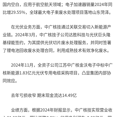
国内空白，应用于航空航天领域；电子加速器销量2024年同
比增29.55%，全球最大电子束废水处理项目落地山东菏泽。
在光伏业务方面，中广核技通过关联交易切入新能源产
业链。2024年3月，中广核技子公司达胜科技与光伏巨头隆
基绿能签约，为其提供光伏切片废水处理服务，并同时签署
了锂电池回收废水处理合同，利用成熟技术有效净化废水。
2024年11月，全资子公司江苏中广核金沃电子中标中广
核新能源1.83亿元光伏专用电缆采购项目，凸显集团内部协
同效应。
去年亏损收窄 期末现金流达14.49亿
业绩方面，根据2024年财报显示，中广核技实现营业收