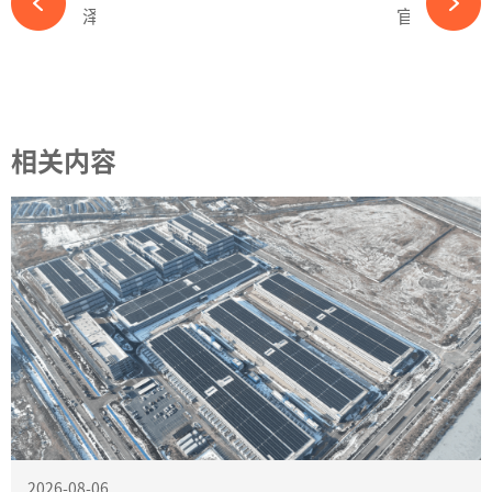
泽润新能，靠什么锚定第一太阳能？-ky体育APP官网下载
官宣！450亿能源巨头重大重组获批-ky体育APP官网下载
相关内容
2026-08-06