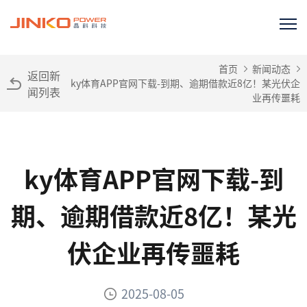
首页
新闻动态
返回新
ky体育APP官网下载-到期、逾期借款近8亿！某光伏企
闻列表
业再传噩耗
ky体育APP官网下载-到
期、逾期借款近8亿！某光
伏企业再传噩耗
2025-08-05