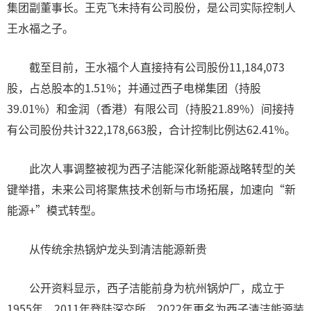
集团副董事长。王克飞未持有公司股份，是公司实际控制人
王水福之子。
截至目前，王水福个人直接持有公司股份11,184,073
股，占总股本的1.51%；并通过西子电梯集团（持股
39.01%）和金润（香港）有限公司（持股21.89%）间接持
有公司股份共计322,178,663股，合计控制比例达62.41%。
此次人事调整被视为西子洁能深化新能源战略转型的关
键举措，未来公司将聚焦技术创新与市场拓展，加速向“新
能源+”模式转型。
从传统余热锅炉龙头到清洁能源新贵
公开资料显示，西子洁能前身为杭州锅炉厂，成立于
1955年，2011年登陆深交所，2022年更名为西子清洁能源装