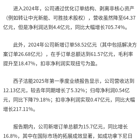
进入2024年，公司通过优化订单结构、剥离非核心资产
（例如转让中光新能、可胜技术股权），营收虽然降至64.37
亿元，但是净利润达到4.4亿元，同比大幅增长705.74%。
此外，2024年公司新增订单58.52亿元（其中包括解决方
案订单26.68亿元），在手订单总额达到61.57亿元，毛利率
提升至18.47%，扣非净利润实现扭亏为盈。
西子洁能2025年第一季度业绩报告显示，公司营收达到
12.13亿元，较去年同期增长了5.32%；归母净利润0.54亿
元，同比下降79.18%；扣非净利润实现0.47亿元，同比大幅
增长217.11%。
报告期内，公司新增订单总额为15.7亿元，同比增长
16.8%，其中在国际市场的拓展成效显著，如成功拿下尼日