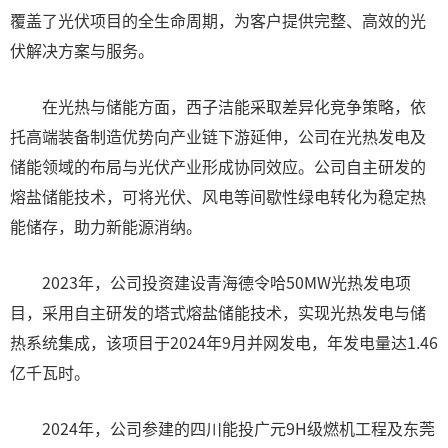
覆盖了光伏项目的全生命周期，为客户提供完整、高效的光
伏解决方案与服务。
在光热与储能方面，西子洁能采取差异化竞争策略，依
托高端装备制造优势向产业链下游延伸，公司在光热发电及
储能领域的布局与光伏产业形成协同效应。公司自主研发的
熔盐储能技术，可将光伏、风电等间歇性绿电转化为稳定热
能储存，助力新能源消纳。
2023年，公司投资建设青海德令哈50MW光热发电项
目，采用自主研发的塔式熔盐储能技术，实现光热发电与储
热系统集成，该项目于2024年9月并网发电，年发电量达1.46
亿千瓦时。
2024年，公司参建的四川能投广元9H级燃机工程及东莞