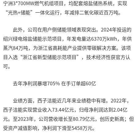
宁洲3*700MW燃气机组项目，均配套熔盐储热系统，实现
“光热+储能”一体化运行，年减排二氧化碳近百万吨。
此外，公司在用户侧储能领域表现突出。2024年投运的
绍兴绿电熔盐储能示范项目，年发电量达6370万kWh，年供
蒸汽84万吨，为浙江省高耗能产业提供零碳解决方案。该项
目入选“浙江省新型储能示范项目”，技术经济性获官方认
可。
去年净利润暴增705% 在手订单超60亿
业绩方面，西子洁能近几年来业绩稳中有增。2022年，
西子洁能实现营业收入73.44亿元，归母净利润达到2.04亿
元。至2023年，公司营收增长至80.79亿元，创历史新高；但
受资产减值影响，净利润下滑至5458万元。