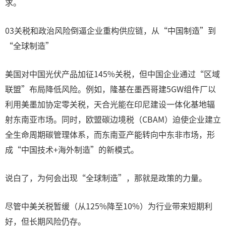
求。
03关税和政治风险倒逼企业重构供应链，从“中国制造”到
“全球制造”
美国对中国光伏产品加征145%关税，但中国企业通过“区域
联盟”布局降低风险。例如，隆基在墨西哥建5GW组件厂以
利用美墨加协定零关税，天合光能在印尼建设一体化基地辐
射东南亚市场。同时，欧盟碳边境税（CBAM）迫使企业建立
全生命周期碳管理体系，而东南亚产能转向中东非市场，形
成“中国技术+海外制造”的新模式。
说白了，为何会出现“全球制造”，那就是政策的力量。
尽管中美关税暂缓（从125%降至10%）为行业带来短期利
好，但长期风险仍存。