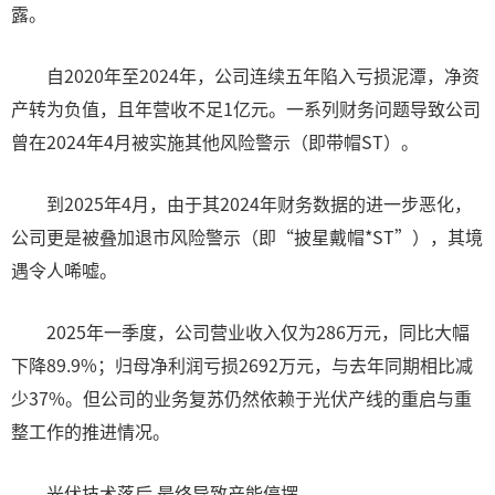
露。
自2020年至2024年，公司连续五年陷入亏损泥潭，净资
产转为负值，且年营收不足1亿元。一系列财务问题导致公司
曾在2024年4月被实施其他风险警示（即带帽ST）。
到2025年4月，由于其2024年财务数据的进一步恶化，
公司更是被叠加退市风险警示（即“披星戴帽*ST”），其境
遇令人唏嘘。
2025年一季度，公司营业收入仅为286万元，同比大幅
下降89.9%；归母净利润亏损2692万元，与去年同期相比减
少37%。但公司的业务复苏仍然依赖于光伏产线的重启与重
整工作的推进情况。
光伏技术落后 最终导致产能停摆