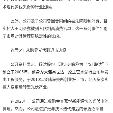
术迭代步伐失衡的行业困局。
此外，公司及子公司曾因合同纠纷被法院限制消费，且
实控人王明圣亦被列入限制高消费名单，这一系列事件加剧
了市场对其管理层稳定性的忧虑。
连亏5年 从跨界光伏到退市边缘
公开资料显示，聆达股份（现证券简称为“*ST聆达”）
创立于2005年，前身为大连易世达，原主营水泥行业余热发
电工程服务，于2010年登陆深交所创业板上市，经历多次实
控人变更后转型光伏产业。
在2020年，公司通过收购金寨嘉悦新能源切入光伏电池
赛道。然而，公司激进扩张与技术迭代滞后的矛盾逐渐暴