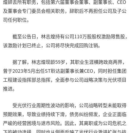
煌辞去所有职务，包括第六届董事会董事、副董事长、CEO
及董事会专门委员会相关职务，辞职后不再担任公司及子公
司任何职位。
截至公告日，林志煌持有公司110万股股权激励限售股，
该激励计划已终止，公司将尽快完成回购注销。
据了解，林志煌现龄59岁，其职业生涯横跨政商两界，
曾于2023年5月出任ST聆达副董事长兼CEO，同时担任集团
工程建设指挥部总指挥，全面参与公司战略决策与光伏项目
推进。
受光伏行业周期性波动的影响，公司战略转型未能取得
预期效果，导致业绩持续下滑，债务纠纷频发，企业正面临
严峻的经营困境与退市风险。因此，其离职或为公司危机之
下的被动选择，同时也从侧面反映了光伏行业激进扩张与技