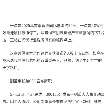
一边是2025年首季营收同比暴降约90%，一边是5GW高
效电池项目被迫停工，深陷退市阴云与破产重整漩涡的*ST聆
达，正站在光伏行业洗牌风暴的临界点上。
这家曾借资本运作跨界光伏赛道的A股上市公司，如今在
技术迭代与债务危机的双重绞杀下，已然走到了生死存亡的
十字路口。
副董事长兼CEO宣布辞职
5月13日，*ST聆达（300125）发布一则重大人事变动公
告。因个人原因，公司副董事长兼首席执行官（CEO）林志