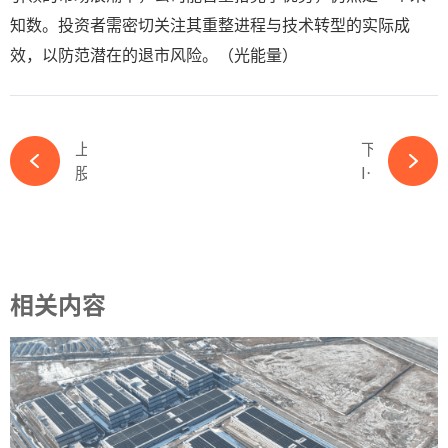
知数。投资者需密切关注其重整进程与技术转型的实际成
效，以防范潜在的退市风险。（光能量）
上一篇
下一篇
股权拍卖！产线停产！老牌光伏企业陷危局-ky体育APP官网下载
Inter solar Europe 2025︱揭秘迈贝特展位三大亮点-ky体育APP官网下载
相关内容