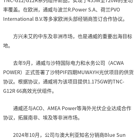
TNC-G12/G12R系列组件新品，实现了455W至720W的全功
率覆盖。在欧洲，通威与波兰R.Power S.A、荷兰PVO
International B.V.等多家欧洲头部经销商签订合作协议。
方兴未艾的中东及非洲市场，也是通威的重要出海目标
地。
去年9月，通威与沙特国际电力和水务公司（ACWA
POWER）正式签署了沙特PIF四期MUWAYH光伏项目的供货
协议。根据协议，通威将为该项目提供1.175GW的TNC-
G12R 66高效光伏组件。
通威还与ACO、AMEA Power等海外光伏企业达成合作
协议，拓展南非、埃及等非洲市场。
2024年10月，公司与澳大利亚知名分销商Blue Sun