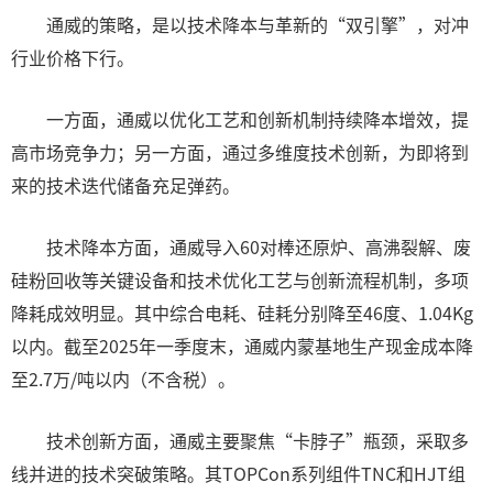
通威的策略，是以技术降本与革新的“双引擎”，对冲
行业价格下行。
一方面，通威以优化工艺和创新机制持续降本增效，提
高市场竞争力；另一方面，通过多维度技术创新，为即将到
来的技术迭代储备充足弹药。
技术降本方面，通威导入60对棒还原炉、高沸裂解、废
硅粉回收等关键设备和技术优化工艺与创新流程机制，多项
降耗成效明显。其中综合电耗、硅耗分别降至46度、1.04Kg
以内。截至2025年一季度末，通威内蒙基地生产现金成本降
至2.7万/吨以内（不含税）。
技术创新方面，通威主要聚焦“卡脖子”瓶颈，采取多
线并进的技术突破策略。其TOPCon系列组件TNC和HJT组