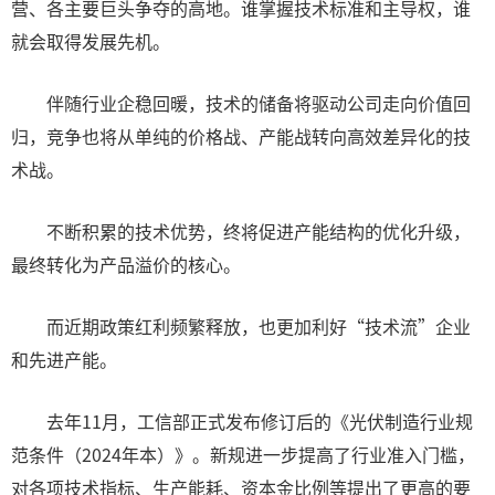
营、各主要巨头争夺的高地。谁掌握技术标准和主导权，谁
就会取得发展先机。
伴随行业企稳回暖，技术的储备将驱动公司走向价值回
归，竞争也将从单纯的价格战、产能战转向高效差异化的技
术战。
不断积累的技术优势，终将促进产能结构的优化升级，
最终转化为产品溢价的核心。
而近期政策红利频繁释放，也更加利好“技术流”企业
和先进产能。
去年11月，工信部正式发布修订后的《光伏制造行业规
范条件（2024年本）》。新规进一步提高了行业准入门槛，
对各项技术指标、生产能耗、资本金比例等提出了更高的要