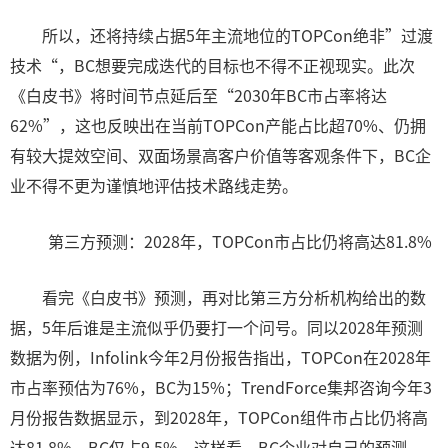
所以，还将持续占据5年主流地位的TOPCon绝非”过渡
技术“，BC想要完成迭代的目标也不得不正视现实。此次
《白皮书》将时间节点延后至“2030年BC市占率将达
62%”，这也反映出在当前TOPCon产能占比超70%、仍拥
有较大提效空间、双面场景高客户价值等客观条件下，BC企
业不得不更为谨慎地评估技术路线走势。
第三方预测：2028年，TOPCon市占比仍将高达81.8%
看完《白皮书》预测，再对比第三方分析机构给出的数
据，5年后谁是主流似乎仍要打一个问号。同以2028年预测
数据为例，Infolink今年2月份报告指出，TOPCon在2028年
市占率预估为76%，BC为15%；TrendForce集邦咨询今年3
月份报告数据显示，到2028年，TOPCon组件市占比仍将高
达81.8%，BC仅占9.5%。这样看，BC企业对自己的预测，