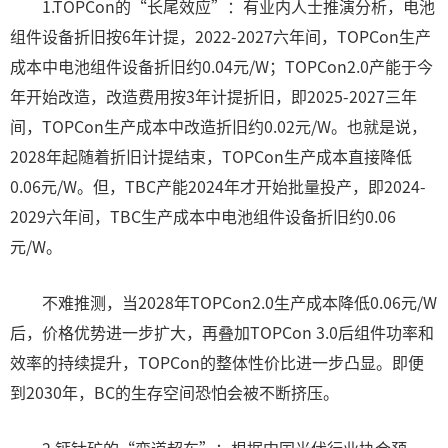
1.TOPCon的“长尾效应”：有业内人士推演分析，电池
组件设备折旧按6年计提，2022-2027六年间，TOPCon生产
成本中电池组件设备折旧约0.04元/W；TOPCon2.0产能于今
年开始改造，改造费用按3年计提折旧，即2025-2027三年
间，TOPCon生产成本中改造折旧约0.02元/W。也就是说，
2028年起随着折旧计提结束，TOPCon生产成本直接降低
0.06元/W。但，TBC产能2024年才开始批量投产，即2024-
2029六年间，TBC生产成本中电池组件设备折旧约0.06
元/W。
不难推测，当2028年TOPCon2.0生产成本降低0.06元/W
后，价格优势进一步扩大，再叠加TOPCon 3.0后组件功率和
效率的持续提升，TOPCon的整体性价比进一步凸显。即便
到2030年，BC的生存空间恐怕会被不断挤压。