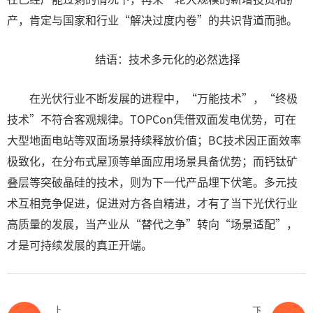
产，肯定与国家和行业“解决过度内卷”的共识背道而驰。
结语：技术多元化的必然选择
在光伏行业不断发展的进程中，“万能技术”，“终极
技术”不符合客观规律。TOPCon凭借双面发电优势，可在
大型地面电站等双面场景持续释放价值；BC技术因正面效率
极致化，在分布式屋顶等单面应用场景具备优势；而钙钛矿
叠层等突破晶硅的技术，则为下一代产品埋下伏笔。多元技
术互相竞争促进，促进对方各自精进，才有了当下光伏行业
高质量的发展，当产业从“替代之争”转向“场景适配”，
才是可持续发展的真正开端。
上一篇
下一篇