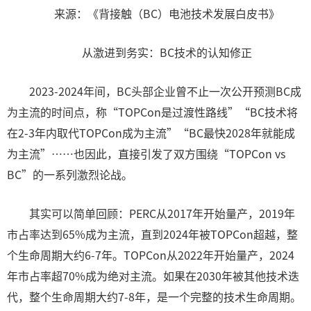
来源：《背接触（BC）电池技术发展白皮书》
从激进到务实：BC技术的认知修正
2023-2024年间，BC头部企业曾不止一次公开预测BC成
为主流的时间点，称“TOPCon是过渡性路线”“BC技术将
在2-3年内取代TOPCon成为主流”“BC最快2028年就能成
为主流”……也因此，直接引发了双方围绕“TOPCon vs
BC”的一系列激烈论战。
其实可以简单回顾：PERC从2017年开始量产，2019年
市占率达到65%成为主流，直到2024年被TOPCon超越，整
个生命周期大约6-7年。TOPCon从2022年开始量产，2024
年市占率超70%成为绝对主流。如果在2030年被其他技术迭
代，整个生命周期大约7-8年，是一个完整的技术生命周期。