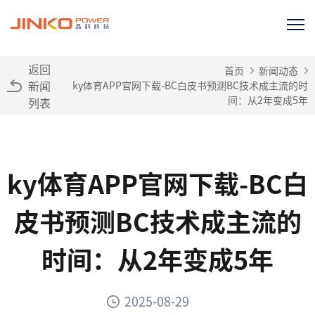
返回
首页
新闻动态
新闻
ky体育APP官网下载-BC白皮书预测BC技术成主流的时
间：从2年变成5年
列表
ky体育APP官网下载-BC白
皮书预测BC技术成主流的
时间：从2年变成5年
2025-08-29