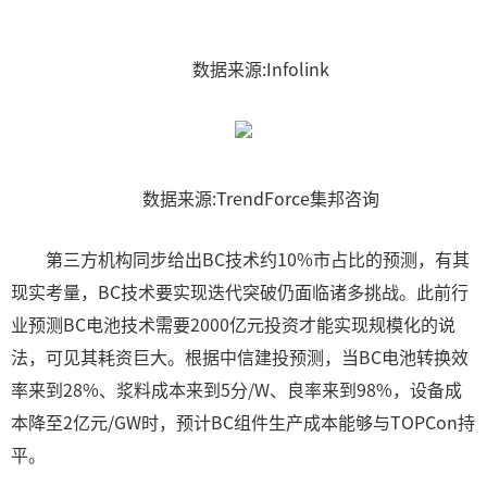
数据来源:Infolink
数据来源:TrendForce集邦咨询
第三方机构同步给出BC技术约10%市占比的预测，有其
现实考量，BC技术要实现迭代突破仍面临诸多挑战。此前行
业预测BC电池技术需要2000亿元投资才能实现规模化的说
法，可见其耗资巨大。根据中信建投预测，当BC电池转换效
率来到28%、浆料成本来到5分/W、良率来到98%，设备成
本降至2亿元/GW时，预计BC组件生产成本能够与TOPCon持
平。