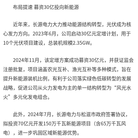
布局提速 募资30亿投向新能源
近年来，长源电力大力推动能源结构转型，光伏成为核
心发力方向。2023年6月，公司启动30亿元定增计划，用于
10个光伏项目建设，总装机规模2.35GW。
2024年11月，该定增方案成功募资30亿元，并获证监会
注册批复，项目涵盖农光互补、渔光互补等多种模式，旨在
提升新能源装机比例，有利于公司落实绿色低碳转型的发展
战略，促进公司从火力发电为主的单一结构转型为“风光水
火”多元化发电组合。
此外，2024年7月，长源电力与松滋市政府签署协议，
拟投资70亿元开发150万千瓦新能源项目（含65万千瓦风
电），进一步巩固区域新能源优势。