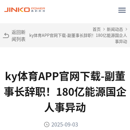
首页
新闻动态
返回新
ky体育APP官网下载-副董事长辞职！180亿能源国企人
闻列表
事异动
ky体育APP官网下载-副董
事长辞职！180亿能源国企
人事异动
2025-09-03