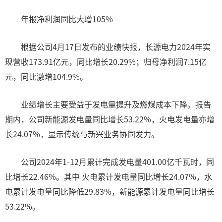
年报净利润同比大增105%
根据公司4月17日发布的业绩快报，长源电力2024年实
现营收173.91亿元，同比增长20.29%；归母净利润7.15亿
元，同比激增104.9%。
业绩增长主要受益于发电量提升及燃煤成本下降。报告
期内，公司新能源发电量同比增长53.22%，火电发电量亦增
长24.07%，显示传统与新兴业务协同发力。
公司2024年1-12月累计完成发电量401.00亿千瓦时，同
比增长22.46%。其中 火电累计发电量同比增长24.07%，水
电累计发电量同比降低29.83%，新能源累计发电量同比增长
53.22%。