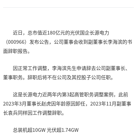
近日，总市值近180亿元的光伏国企长源电力
（000966）发布公告，公司董事会收到副董事长李海滨的书
面辞职报告。
因正常工作调整，李海滨先生申请辞去公司副董事长、
董事职务。辞职后将不在公司及其控股子公司任职。
这是长源电力近两年内第3起高管职务调整案例，此前
2023年3月董事长赵虎因年龄原因卸任，2023年11月副董事
长袁兵同样因工作调整辞职。
总装机超10GW 光伏超1.74GW