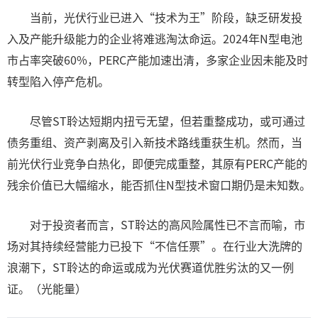
当前，光伏行业已进入“技术为王”阶段，缺乏研发投
入及产能升级能力的企业将难逃淘汰命运。2024年N型电池
市占率突破60%，PERC产能加速出清，多家企业因未能及时
转型陷入停产危机。
尽管ST聆达短期内扭亏无望，但若重整成功，或可通过
债务重组、资产剥离及引入新技术路线重获生机。然而，当
前光伏行业竞争白热化，即便完成重整，其原有PERC产能的
残余价值已大幅缩水，能否抓住N型技术窗口期仍是未知数。
对于投资者而言，ST聆达的高风险属性已不言而喻，市
场对其持续经营能力已投下“不信任票”。在行业大洗牌的
浪潮下，ST聆达的命运或成为光伏赛道优胜劣汰的又一例
证。（光能量）