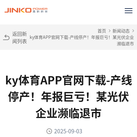
首页
新闻动态
返回新
ky体育APP官网下载-产线停产！年报巨亏！某光伏企业
闻列表
濒临退市
ky体育APP官网下载-产线
停产！年报巨亏！某光伏
企业濒临退市
2025-09-03