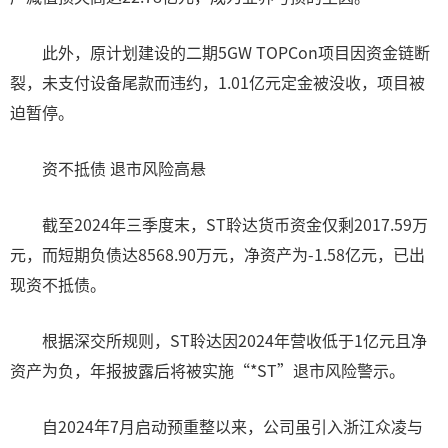
此外，原计划建设的二期5GW TOPCon项目因资金链断
裂，未支付设备尾款而违约，1.01亿元定金被没收，项目被
迫暂停。
资不抵债 退市风险高悬
截至2024年三季度末，ST聆达货币资金仅剩2017.59万
元，而短期负债达8568.90万元，净资产为-1.58亿元，已出
现资不抵债。
根据深交所规则，ST聆达因2024年营收低于1亿元且净
资产为负，年报披露后将被实施“*ST”退市风险警示。
自2024年7月启动预重整以来，公司虽引入浙江众凌与