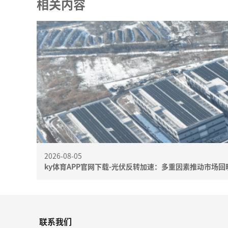
相关内容
2026-08-05
ky体育APP官网下载-光伏反转加速：多重因素推动市场回
联系我们