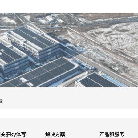
暖
关于ky体育
解决方案
产品和服务