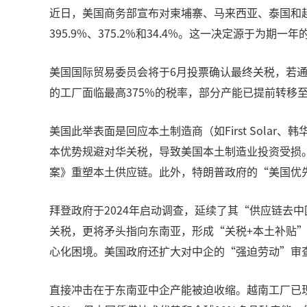
近日，美国商务部宣布对柬埔寨、马来西亚、泰国和越
395.9%、375.2%和34.4%。这一决定源于
美国国际贸易委员会将于6月投票确认最终关税，若通
的工厂面临最高375%的税率，部分产能已提前转移
美国此举表面是回应本土制造商（如First Sola
本优势规避对华关税，导致美国本土制造业投资受损
案》重塑本土供应链。此外，特朗普政府的“美国优
拜登政府于2024年启动调查，延续了其“供应链去
关税，更将矛头指向东南亚，形成“关税+本土补贴”
心化困境。美国政府还扩大对中企的“强迫劳动”审
直接冲击在于东南亚中企产能被迫收缩。越南工厂已