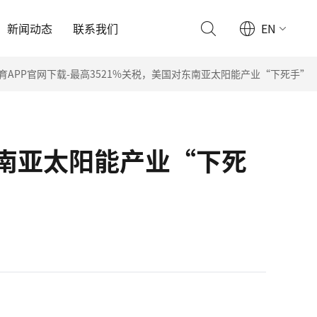
新闻动态
联系我们
EN
体育APP官网下载-最高3521%关税，美国对东南亚太阳能产业“下死手”
东南亚太阳能产业“下死