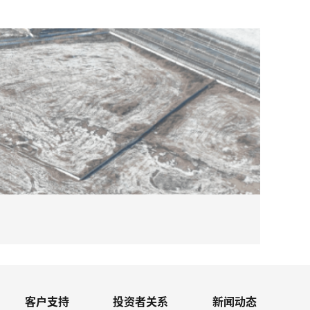
2026-08
ky体育
客户支持
投资者关系
新闻动态